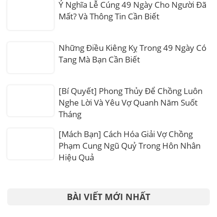
Ý Nghĩa Lễ Cúng 49 Ngày Cho Người Đã
Mất? Và Thông Tin Cần Biết
Những Điều Kiêng Kỵ Trong 49 Ngày Có
Tang Mà Bạn Cần Biết
[Bí Quyết] Phong Thủy Để Chồng Luôn
Nghe Lời Và Yêu Vợ Quanh Năm Suốt
Tháng
[Mách Bạn] Cách Hóa Giải Vợ Chồng
Phạm Cung Ngũ Quỷ Trong Hôn Nhân
Hiệu Quả
BÀI VIẾT MỚI NHẤT