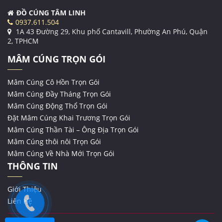
ĐỒ CÚNG TÂM LINH
0937.611.504
1A 43 Đường 29, Khu phố Cantavill, Phường An Phú, Quận
2, TPHCM
MÂM CÚNG TRỌN GÓI
Mâm Cúng Cô Hồn Trọn Gói
Mâm Cúng Đầy Tháng Trọn Gói
Mâm Cúng Động Thổ Trọn Gói
Đặt Mâm Cúng Khai Trương Trọn Gói
Mâm Cúng Thần Tài – Ông Địa Trọn Gói
Mâm Cúng thôi nôi Trọn Gói
Mâm Cúng Về Nhà Mới Trọn Gói
THÔNG TIN
Giới Thiệu
Liên Hệ