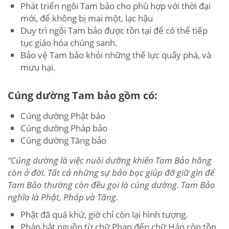
Phát triển ngôi Tam bảo cho phù hợp với thời đại
mới, để không bị mai một, lạc hậu
Duy trì ngôi Tam bảo được tồn tại để có thể tiếp
tục giáo hóa chúng sanh.
Bảo vệ Tam bảo khỏi những thế lực quấy phá, và
mưu hại.
Cúng dường Tam bảo gồm có:
Cúng dường Phật bảo
Cúng dường Pháp bảo
Cúng dường Tăng bảo
“Cúng dường là việc nuôi dưỡng khiến Tam Bảo hằng
còn ở đời. Tất cả những sự bảo bọc giúp đỡ giữ gìn để
Tam Bảo thường còn đều gọi là cúng dường. Tam Bảo
nghĩa là Phật, Pháp và Tăng.
Phật đã quá khứ, giờ chỉ còn lại hình tượng.
Pháp bắt nguồn từ chữ Phạn đến chữ Hán còn tồn