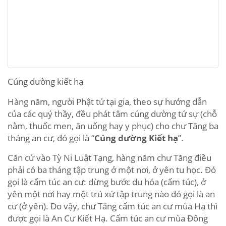
Cúng dường kiết hạ
Hàng năm, người Phật tử tại gia, theo sự hướng dẫn
của các quý thầy, đều phát tâm cúng dường tứ sự (chỗ
nằm, thuốc men, ăn uống hay y phục) cho chư Tăng ba
tháng an cư, đó gọi là “
Cúng dường Kiết hạ
”.
Căn cứ vào Tỳ Ni Luật Tạng, hàng năm chư Tăng điều
phải có ba tháng tập trung ở một nơi, ở yên tu học. Đó
gọi là cấm túc an cư: dừng bước du hóa (cấm túc), ở
yên một nơi hay một trú xứ tập trung nào đó gọi là an
cư (ở yên). Do vậy, chư Tăng cấm túc an cư mùa Hạ thì
được gọi là An Cư Kiết Hạ. Cấm túc an cư mùa Đông