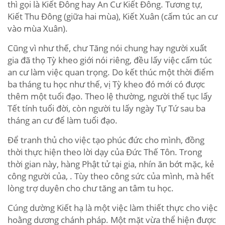
thì gọi là Kiết Đông hay An Cư Kiết Đông. Tương tự,
Kiết Thu Đông (giữa hai mùa), Kiết Xuân (cấm túc an cư
vào mùa Xuân).
Cũng vì như thế, chư Tăng nói chung hay người xuất
gia đã thọ Tỳ kheo giới nói riêng, đều lấy việc cấm túc
an cư làm việc quan trọng. Do kết thúc một thời điểm
ba tháng tu học như thế, vị Tỳ kheo đó mới có được
thêm một tuổi đạo. Theo lệ thường, người thế tục lấy
Tết tính tuổi đời, còn người tu lấy ngày Tự Tứ sau ba
tháng an cư để làm tuổi đạo.
Để tranh thủ cho việc tạo phúc đức cho mình, đồng
thời thực hiện theo lời dạy của Đức Thế Tôn. Trong
thời gian này, hàng Phật tử tại gia, nhín ăn bớt mặc, kẻ
công người của, . Tùy theo công sức của mình, mà hết
lòng trợ duyên cho chư tăng an tâm tu học.
Cúng dường Kiết hạ là một việc làm thiết thực cho việc
hoằng dương chánh pháp. Một mặt vừa thể hiện được