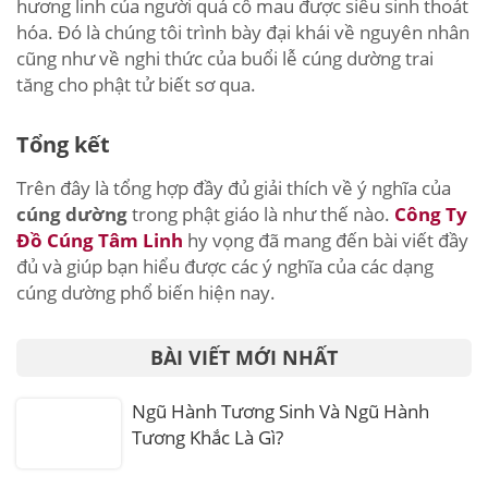
hương linh của người quá cố mau được siêu sinh thoát
hóa. Ðó là chúng tôi trình bày đại khái về nguyên nhân
cũng như về nghi thức của buổi lễ cúng dường trai
tăng cho phật tử biết sơ qua.
Tổng kết
Trên đây là tổng hợp đầy đủ giải thích về ý nghĩa của
cúng dường
trong phật giáo là như thế nào.
Công Ty
Đồ Cúng Tâm Linh
hy vọng đã mang đến bài viết đầy
đủ và giúp bạn hiểu được các ý nghĩa của các dạng
cúng dường phổ biến hiện nay.
BÀI VIẾT MỚI NHẤT
Ngũ Hành Tương Sinh Và Ngũ Hành
Tương Khắc Là Gì?