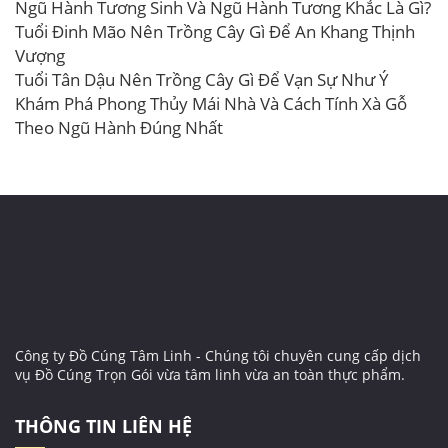
Ngũ Hành Tương Sinh Và Ngũ Hành Tương Khắc Là Gì?
Tuổi Đinh Mão Nên Trồng Cây Gì Để An Khang Thịnh
Vượng
Tuổi Tân Dậu Nên Trồng Cây Gì Để Vạn Sự Như Ý
Khám Phá Phong Thủy Mái Nhà Và Cách Tính Xà Gỗ
Theo Ngũ Hành Đúng Nhất
Công ty Đồ Cúng Tâm Linh - Chúng tôi chuyên cung cấp dịch
vụ Đồ Cúng Trọn Gói vừa tâm linh vừa an toàn thực phẩm.
THÔNG TIN LIÊN HỆ