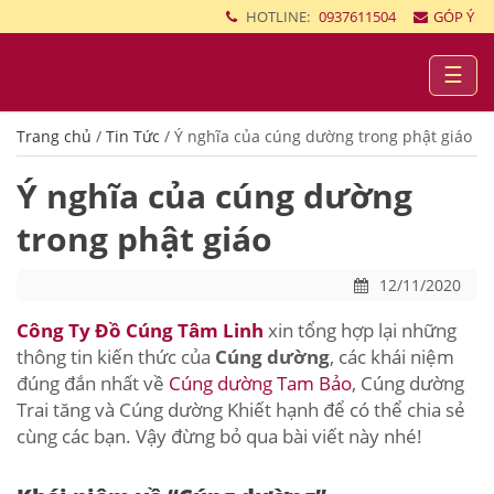
HOTLINE:
0937611504
GÓP Ý
☰
Trang chủ
/
Tin Tức
/
Ý nghĩa của cúng dường trong phật giáo
Ý nghĩa của cúng dường
trong phật giáo
12/11/2020
Công Ty Đồ Cúng Tâm Linh
xin tổng hợp lại những
thông tin kiến thức của
Cúng dường
, các khái niệm
đúng đắn nhất về
Cúng dường Tam Bảo
, Cúng dường
Trai tăng và Cúng dường Khiết hạnh để có thể chia sẻ
cùng các bạn. Vậy đừng bỏ qua bài viết này nhé!