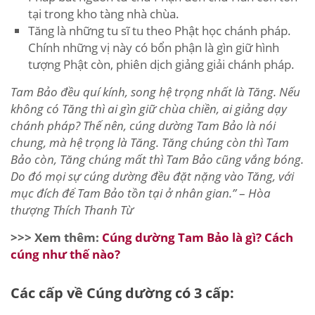
tại trong kho tàng nhà chùa.
Tăng là những tu sĩ tu theo Phật học chánh pháp.
Chính những vị này có bổn phận là gìn giữ hình
tượng Phật còn, phiên dịch giảng giải chánh pháp.
Tam Bảo đều quí kính, song hệ trọng nhất là Tăng. Nếu
không có Tăng thì ai gìn giữ chùa chiền, ai giảng dạy
chánh pháp? Thế nên, cúng dường Tam Bảo là nói
chung, mà hệ trọng là Tăng. Tăng chúng còn thì Tam
Bảo còn, Tăng chúng mất thì Tam Bảo cũng vắng bóng.
Do đó mọi sự cúng dường đều đặt nặng vào Tăng, với
mục đích để Tam Bảo tồn tại ở nhân gian.”
–
Hòa
thượng Thích Thanh Từ
>>> Xem thêm:
Cúng dường Tam Bảo là gì? Cách
cúng như thế nào?
Các cấp về Cúng dường có 3 cấp: