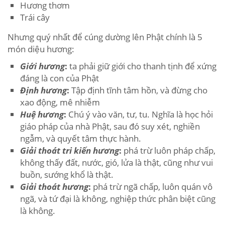
Hương thơm
Trái cây
Nhưng quý nhất để cúng dường lên Phật chính là 5
món diệu hương:
Giới hương
:
ta phải giữ giới cho thanh tịnh để xứng
đáng là con của Phật
Định hương
:
Tập định tĩnh tâm hồn, và đừng cho
xao động, mê nhiễm
Huệ hương
:
Chú ý vào văn, tư, tu. Nghĩa là học hỏi
giáo pháp của nhà Phật, sau đó suy xét, nghiền
ngẫm, và quyết tâm thực hành.
Giải thoát tri kiến hương
:
phá trừ luôn pháp chấp,
không thấy đất, nước, gió, lửa là thật, cũng như vui
buồn, sướng khổ là thật.
Giải thoát hương
:
phá trừ ngã chấp, luôn quán vô
ngã, và tứ đại là không, nghiệp thức phân biệt cũng
là không.