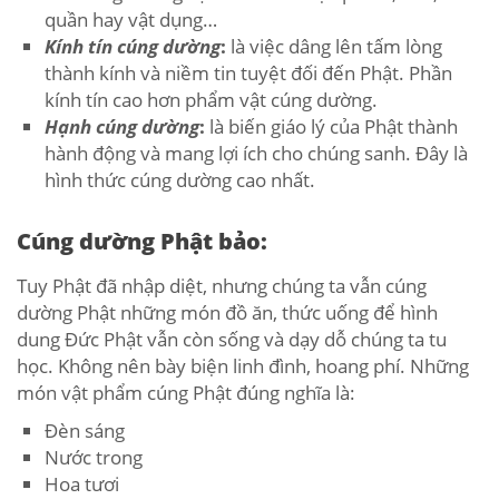
quần hay vật dụng…
Kính tín cúng dường
:
là việc dâng lên tấm lòng
thành kính và niềm tin tuyệt đối đến Phật. Phần
kính tín cao hơn phẩm vật cúng dường.
Hạnh cúng dường
:
là biến giáo lý của Phật thành
hành động và mang lợi ích cho chúng sanh. Đây là
hình thức cúng dường cao nhất.
Cúng dường Phật bảo:
Tuy Phật đã nhập diệt, nhưng chúng ta vẫn cúng
dường Phật những món đồ ăn, thức uống để hình
dung Đức Phật vẫn còn sống và dạy dỗ chúng ta tu
học. Không nên bày biện linh đình, hoang phí. Những
món vật phẩm cúng Phật đúng nghĩa là:
Đèn sáng
Nước trong
Hoa tươi