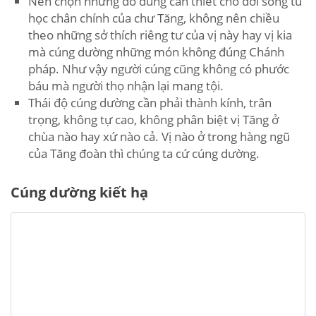
Nên chọn những đồ dùng cần thiết cho đời sống tu
học chân chính của chư Tăng, không nên chiều
theo những sở thích riêng tư của vị này hay vị kia
mà cúng dường những món không đúng Chánh
pháp. Như vậy người cúng cũng không có phước
báu mà người thọ nhận lại mang tội.
Thái độ cúng dường cần phải thành kính, trân
trọng, không tự cao, không phân biệt vị Tăng ở
chùa nào hay xứ nào cả. Vị nào ở trong hàng ngũ
của Tăng đoàn thì chúng ta cứ cúng dường.
Cúng dường kiết hạ