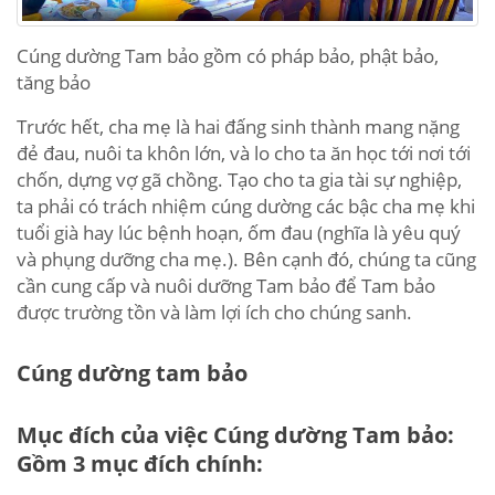
Cúng dường Tam bảo gồm có pháp bảo, phật bảo,
tăng bảo
Trước hết, cha mẹ là hai đấng sinh thành mang nặng
đẻ đau, nuôi ta khôn lớn, và lo cho ta ăn học tới nơi tới
chốn, dựng vợ gã chồng. Tạo cho ta gia tài sự nghiệp,
ta phải có trách nhiệm cúng dường các bậc cha mẹ khi
tuổi già hay lúc bệnh hoạn, ốm đau (nghĩa là yêu quý
và phụng dưỡng cha mẹ.). Bên cạnh đó, chúng ta cũng
cần cung cấp và nuôi dưỡng Tam bảo để Tam bảo
được trường tồn và làm lợi ích cho chúng sanh.
Cúng dường tam bảo
Mục đích của việc Cúng dường Tam bảo:
Gồm 3 mục đích chính: