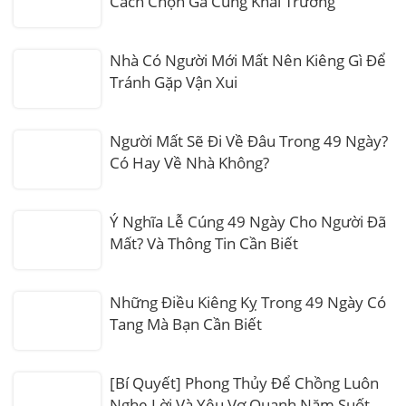
Cách Chọn Gà Cúng Khai Trương
Nhà Có Người Mới Mất Nên Kiêng Gì Để
Tránh Gặp Vận Xui
Người Mất Sẽ Đi Về Đâu Trong 49 Ngày?
Có Hay Về Nhà Không?
Ý Nghĩa Lễ Cúng 49 Ngày Cho Người Đã
Mất? Và Thông Tin Cần Biết
Những Điều Kiêng Kỵ Trong 49 Ngày Có
Tang Mà Bạn Cần Biết
[Bí Quyết] Phong Thủy Để Chồng Luôn
Nghe Lời Và Yêu Vợ Quanh Năm Suốt