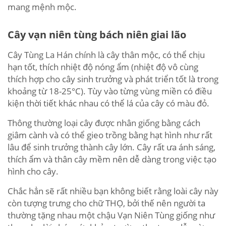
mang mệnh mộc.
Cây vạn niên tùng bách niên giai lão
Cây Tùng La Hán chính là cây thân mộc, có thể chịu
hạn tốt, thích nhiệt độ nóng ẩm (nhiệt độ vô cùng
thích hợp cho cây sinh trưởng và phát triển tốt là trong
khoảng từ 18-25°C). Tùy vào từng vùng miền có điều
kiện thời tiết khác nhau có thể lá của cây có màu đỏ.
Thông thường loại cây được nhân giống bằng cách
giâm cành và có thể gieo trồng bằng hạt hình như rất
lâu để sinh trưởng thành cây lớn. Cây rất ưa ánh sáng,
thích ẩm và thân cây mềm nên dễ dàng trong việc tạo
hình cho cây.
Chắc hẳn sẽ rất nhiều bạn không biết rằng loài cây này
còn tượng trưng cho chữ THỌ, bởi thế nên người ta
thường tặng nhau một chậu Vạn Niên Tùng giống như