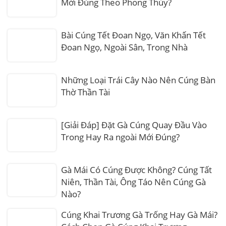
Mới Đúng Theo Phong Thủy?
Bài Cúng Tết Đoan Ngọ, Văn Khấn Tết
Đoan Ngọ, Ngoài Sân, Trong Nhà
Những Loại Trái Cây Nào Nên Cúng Bàn
Thờ Thần Tài
[Giải Đáp] Đặt Gà Cúng Quay Đầu Vào
Trong Hay Ra ngoài Mới Đúng?
Gà Mái Có Cúng Được Không? Cúng Tất
Niên, Thần Tài, Ông Táo Nên Cúng Gà
Nào?
Cúng Khai Trương Gà Trống Hay Gà Mái?