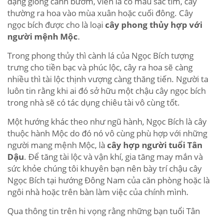
dạng giống cánh bướm, viền lá có màu sắc tím, cây
thường ra hoa vào mùa xuân hoặc cuối đông. Cây
ngọc bích được cho là loại
cây phong thủy hợp với
người mệnh Mộc
.
Trong phong thủy thì cành lá của Ngọc Bích tượng
trưng cho tiền bạc và phúc lộc, cây ra hoa sẽ càng
nhiều thì tài lộc thịnh vượng càng thăng tiến. Người ta
luôn tin rằng khi ai đó sở hữu một chậu cây ngọc bích
trong nhà sẽ có tác dụng chiêu tài vô cùng tốt.
Một hướng khác theo như ngũ hành, Ngọc Bích là cây
thuộc hành Mộc do đó nó vô cùng phù hợp với những
người mang mệnh Mộc, là
cây hợp người tuổi Tân
Dậu
. Để tăng tài lộc và vận khí, gia tăng may mắn và
sức khỏe chúng tôi khuyên bạn nên bày trí chậu cây
Ngọc Bích tại hướng Đông Nam của căn phòng hoặc là
ngôi nhà hoặc trên bàn làm việc của chính mình.
Qua thông tin trên hi vọng rằng những bạn tuổi Tân