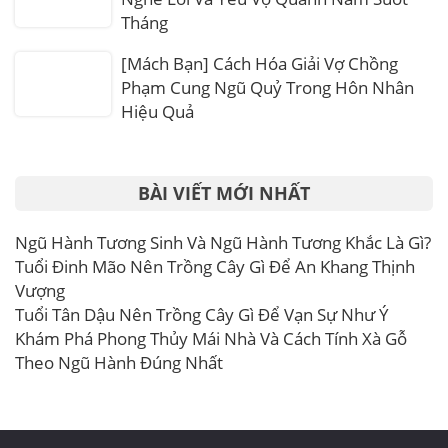
Tháng
[Mách Bạn] Cách Hóa Giải Vợ Chồng
Phạm Cung Ngũ Quỷ Trong Hôn Nhân
Hiệu Quả
BÀI VIẾT MỚI NHẤT
Ngũ Hành Tương Sinh Và Ngũ Hành Tương Khắc Là Gì?
Tuổi Đinh Mão Nên Trồng Cây Gì Để An Khang Thịnh
Vượng
Tuổi Tân Dậu Nên Trồng Cây Gì Để Vạn Sự Như Ý
Khám Phá Phong Thủy Mái Nhà Và Cách Tính Xà Gỗ
Theo Ngũ Hành Đúng Nhất