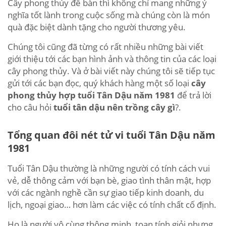
Cây phong thủy để bàn thì không chỉ mang những ý
nghĩa tốt lành trong cuộc sống mà chúng còn là món
quà đặc biệt dành tặng cho người thương yêu.
Chúng tôi cũng đã từng có rất nhiều những bài viết
giới thiệu tới các bạn hình ảnh và thông tin của các loại
cây phong thủy. Và ở bài viết này chúng tôi sẽ tiếp tục
gửi tới các bạn đọc, quý khách hàng một số loại
cây
phong thủy hợp tuổi Tân Dậu năm 1981
để trả lời
cho câu hỏi
tuổi tân dậu nên trồng cây gì
?.
Tổng quan đôi nét tử vi tuổi Tân Dậu năm
1981
Tuổi Tân Dậu thường là những người có tính cách vui
vẻ, dễ thông cảm với bạn bè, giao tình thân mật, hợp
với các ngành nghề cần sự giao tiếp kinh doanh, du
lịch, ngoại giao… hơn làm các việc có tính chất cố định.
Họ là người vô cùng thông minh, toan tính giỏi nhưng