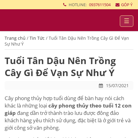
HOTLINE:
0937611504
GÓP Ý
☰
Trang chủ
/
Tin Tức
/
Tuổi Tân Dậu Nên Trồng Cây Gì Để Vạn
Sự Như Ý
Tuổi Tân Dậu Nên Trồng
Cây Gì Để Vạn Sự Như Ý
15/07/2021
Cây phong thủy hợp tuổi dùng để bàn hay nói cách
khác là những loại
cây phong thủy theo tuổi 12 con
giáp
đang dần trở thành trào lưu được đông đảo
khách hàng yêu thích sử dụng, đặc biệt là ở giới trẻ và
giới công sở văn phòng.