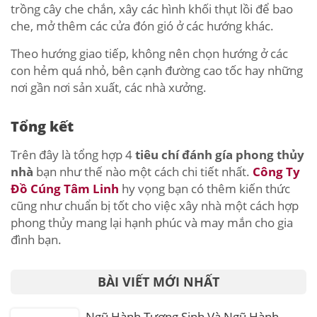
trồng cây che chắn, xây các hình khối thụt lồi để bao
che, mở thêm các cửa đón gió ở các hướng khác.
Theo hướng giao tiếp, không nên chọn hướng ở các
con hẻm quá nhỏ, bên cạnh đường cao tốc hay những
nơi gần nơi sản xuất, các nhà xưởng.
Tổng kết
Trên đây là tổng hợp 4
tiêu chí đánh gía phong thủy
nhà
bạn như thế nào một cách chi tiết nhất.
Công Ty
Đồ Cúng Tâm Linh
hy vọng bạn có thêm kiến thức
cũng như chuẩn bị tốt cho việc xây nhà một cách hợp
phong thủy mang lại hạnh phúc và may mắn cho gia
đình bạn.
BÀI VIẾT MỚI NHẤT
Ngũ Hành Tương Sinh Và Ngũ Hành