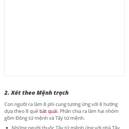
2. Xét theo Mệnh trạch
Con người ra làm 8 phi cung tương ứng với 8 hướng
dựa theo 8 quẻ
bát quái
. Phân chia ra làm hai nhóm
gồm Đông tứ mệnh và Tây tứ mệnh.
Những người thuộc Tây tứ mệnh ứng với nhà Tây