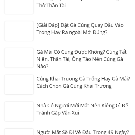
Thờ Thần Tài
[Giải Đáp] Đặt Gà Cúng Quay Đầu Vào
Trong Hay Ra ngoài Mới Đúng?
Gà Mái Có Cúng Được Không? Cúng Tất
Niên, Thần Tài, Ông Táo Nên Cúng Gà
Nào?
Cúng Khai Trương Gà Trống Hay Gà Mái?
Cách Chọn Gà Cúng Khai Trương
Nhà Có Người Mới Mất Nên Kiêng Gì Để
Tránh Gặp Vận Xui
Người Mất Sẽ Đi Về Đâu Trong 49 Ngày?