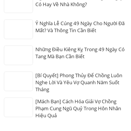
Có Hay Về Nhà Không?
Ý Nghĩa Lễ Cúng 49 Ngày Cho Người Đã
Mất? Và Thông Tin Cần Biết
Những Điều Kiêng Kỵ Trong 49 Ngày Có
Tang Mà Bạn Cần Biết
[Bí Quyết] Phong Thủy Để Chồng Luôn
Nghe Lời Và Yêu Vợ Quanh Năm Suốt
Tháng
[Mách Bạn] Cách Hóa Giải Vợ Chồng
Phạm Cung Ngũ Quỷ Trong Hôn Nhân
Hiệu Quả