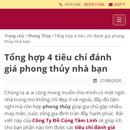
HOTLINE:
0937611504
GÓP Ý
☰
Trang chủ
/
Phong Thủy
/
Tổng hợp 4 tiêu chí đánh giá phong
thủy nhà bạn
Tổng hợp 4 tiêu chí đánh
giá phong thủy nhà bạn
27/08/2020
Chúng ta ai ai cũng mong muốn cho mình có một ngôi
nhà trong mơ không chỉ đẹp ở vẻ ngoài, đầy đủ tiện
nghi mà còn hợp
phong thủy
giúp gia chủ gặp nhiều
may mắn, cuộc sống gia đình tràn đầy hạnh phúc. Bài
viết này của
Công Ty Đồ Cúng Tâm Linh
sẽ giúp ích
cho bạn phần nào tìm được các
tiêu chí đánh giá