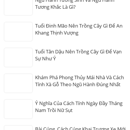
Tương Khắc Là Gì?
Tuổi Đinh Mão Nên Trồng Cây Gì Để An
Khang Thịnh Vượng
Tuổi Tân Dậu Nên Trồng Cây Gì Để Vạn
Sự Như Ý
Khám Phá Phong Thủy Mái Nhà Và Cách
Tính Xà Gỗ Theo Ngũ Hành Đúng Nhất
Ý Nghĩa Của Cách Tính Ngày Đầy Tháng
Nam Trồi Nữ Sụt
Bài Cúng, Cách Cúng Khai Trương Xe Mới