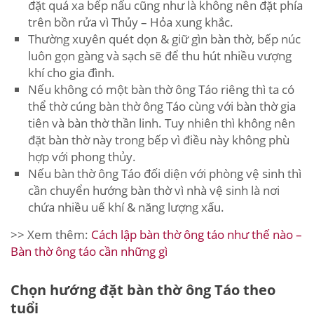
đặt quá xa bếp nấu cũng như là không nên đặt phía
trên bồn rửa vì Thủy – Hỏa xung khắc.
Thường xuyên quét dọn & giữ gìn bàn thờ, bếp núc
luôn gọn gàng và sạch sẽ để thu hút nhiều vượng
khí cho gia đình.
Nếu không có một bàn thờ ông Táo riêng thì ta có
thể thờ cúng bàn thờ ông Táo cùng với bàn thờ gia
tiên và bàn thờ thần linh. Tuy nhiên thì không nên
đặt bàn thờ này trong bếp vì điều này không phù
hợp với phong thủy.
Nếu bàn thờ ông Táo đối diện với phòng vệ sinh thì
cần chuyển hướng bàn thờ vì nhà vệ sinh là nơi
chứa nhiều uế khí & năng lượng xấu.
>> Xem thêm:
Cách lập bàn thờ ông táo như thế nào –
Bàn thờ ông táo cần những gì
Chọn hướng đặt bàn thờ ông Táo theo
tuổi