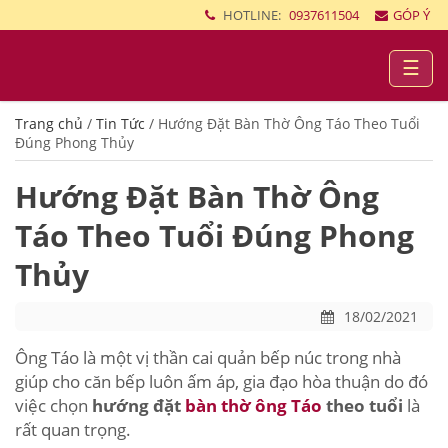
HOTLINE:
0937611504
GÓP Ý
☰
Trang chủ
/
Tin Tức
/
Hướng Đặt Bàn Thờ Ông Táo Theo Tuổi
Đúng Phong Thủy
Hướng Đặt Bàn Thờ Ông
Táo Theo Tuổi Đúng Phong
Thủy
18/02/2021
Ông Táo là một vị thần cai quản bếp núc trong nhà
giúp cho căn bếp luôn ấm áp, gia đạo hòa thuận do đó
việc chọn
hướng đặt
bàn thờ ông Táo
theo tuổi
là
rất quan trọng.