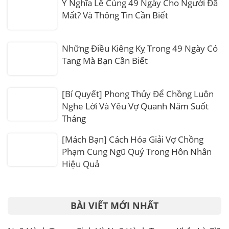
Ý Nghĩa Lễ Cúng 49 Ngày Cho Người Đã
Mất? Và Thông Tin Cần Biết
Những Điều Kiêng Kỵ Trong 49 Ngày Có
Tang Mà Bạn Cần Biết
[Bí Quyết] Phong Thủy Để Chồng Luôn
Nghe Lời Và Yêu Vợ Quanh Năm Suốt
Tháng
[Mách Bạn] Cách Hóa Giải Vợ Chồng
Phạm Cung Ngũ Quỷ Trong Hôn Nhân
Hiệu Quả
BÀI VIẾT MỚI NHẤT