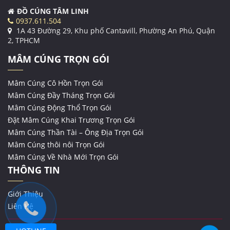
ĐỒ CÚNG TÂM LINH
0937.611.504
1A 43 Đường 29, Khu phố Cantavill, Phường An Phú, Quận
2, TPHCM
MÂM CÚNG TRỌN GÓI
Mâm Cúng Cô Hồn Trọn Gói
Mâm Cúng Đầy Tháng Trọn Gói
Mâm Cúng Động Thổ Trọn Gói
Đặt Mâm Cúng Khai Trương Trọn Gói
Mâm Cúng Thần Tài – Ông Địa Trọn Gói
Mâm Cúng thôi nôi Trọn Gói
Mâm Cúng Về Nhà Mới Trọn Gói
THÔNG TIN
Giới Thiệu
Liên Hệ