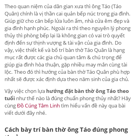
Theo quan niệm của dân gian xưa thì ông Táo (Táo
Quân) chính là vị thần cai quản bếp núc trong gia đình.
Giúp giữ cho căn bếp lửa luôn ấm, nhà cửa êm đẹp và
gia đình hạnh phúc. Ngoài ra thì theo nguyên lý phong
thủy thì phòng bếp lại là không gian có vai trò quyết
định đến sự thịnh vượng & tài vận của gia đình. Do
vậy, việc thiết kế và bố trí bàn thờ Táo Quân là hạng
mục rất được các gia chủ quan tâm & chú trọng để
giúp gia đình hòa thuận, gặp nhiều may mắn cùng tài
lộc. Theo đó thì hướng của bàn thờ Táo Quân phù hợp
nhất sẽ được xác định dựa theo năm sinh của gia chủ.
Vậy việc chọn lựa
hướng đặt bàn thờ ông Táo theo
tuổi
như thế nào là đúng chuẩn phong thủy nhất? Hãy
cùng
Đồ Cúng Tâm Linh
tìm hiểu vấn đề này qua bài
viết dưới đây nhé.
Cách bày trí bàn thờ ông Táo đúng phong