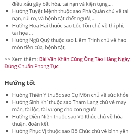
điều xấu gây bất hòa, tai nạn và kiện tụng,…
Hướng Tuyệt Mệnh thuộc sao Phá Quân chủ về tai
nạn, rủi ro, và bệnh tật chết người,…
Hướng Họa Hại thuộc sao Lộc Tồn chủ về thị phi,
tai họa …
Hướng Ngũ Quỷ thuộc sao Liêm Trinh chủ về hao
mòn tiền của, bệnh tật,
>> Xem thêm:
Bài Văn Khấn Cúng Ông Táo Hàng Ngày
Đúng Chuẩn Phong Tục
Hướng tốt
Hướng Thiên Y thuộc sao Cự Môn chủ về sức khỏe
Hướng Sinh Khí thuộc sao Tham Lang chủ về may
mắn, tài lộc, tài vượng cho con người
Hướng Diên Niên thuộc sao Võ Khúc chủ về hòa
thuận, đoàn kết
Hướng Phục Vị thuộc sao Bồ Chúc chủ về bình yên