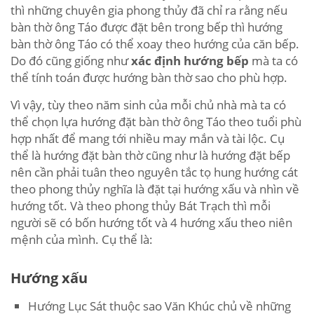
thì những chuyên gia phong thủy đã chỉ ra rằng nếu
bàn thờ ông Táo được đặt bên trong bếp thì hướng
bàn thờ ông Táo có thể xoay theo hướng của căn bếp.
Do đó cũng giống như
xác định hướng bếp
mà ta có
thể tính toán được hướng bàn thờ sao cho phù hợp.
Vì vậy, tùy theo năm sinh của mỗi chủ nhà mà ta có
thể chọn lựa hướng đặt bàn thờ ông Táo theo tuổi phù
hợp nhất để mang tới nhiều may mắn và tài lộc. Cụ
thể là hướng đặt bàn thờ cũng như là hướng đặt bếp
nên cần phải tuân theo nguyên tắc tọ hung hướng cát
theo phong thủy nghĩa là đặt tại hướng xấu và nhìn về
hướng tốt. Và theo phong thủy Bát Trạch thì mỗi
người sẽ có bốn hướng tốt và 4 hướng xấu theo niên
mệnh của mình. Cụ thể là:
Hướng xấu
Hướng Lục Sát thuộc sao Văn Khúc chủ về những