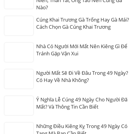
Niên, Thần Tài, Ông Táo Nên Cúng Gà
Nào?
Cúng Khai Trương Gà Trống Hay Gà Mái?
Cách Chọn Gà Cúng Khai Trương
Nhà Có Người Mới Mất Nên Kiêng Gì Để
Tránh Gặp Vận Xui
Người Mất Sẽ Đi Về Đâu Trong 49 Ngày?
Có Hay Về Nhà Không?
Ý Nghĩa Lễ Cúng 49 Ngày Cho Người Đã
Mất? Và Thông Tin Cần Biết
Những Điều Kiêng Kỵ Trong 49 Ngày Có
Tang Mà Bạn Cần Biết