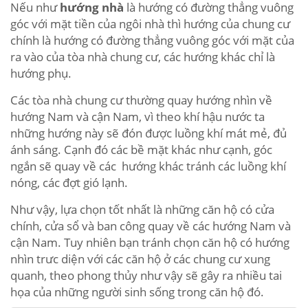
Nếu như
hướng nhà
là hướng có đường thẳng vuông
góc với mặt tiền của ngôi nhà thì hướng của chung cư
chính là hướng có đường thẳng vuông góc với mặt của
ra vào của tòa nhà chung cư, các hướng khác chỉ là
hướng phụ.
Các tòa nhà chung cư thường quay hướng nhìn về
hướng Nam và cận Nam, vì theo khí hậu nước ta
những hướng này sẽ đón được luồng khí mát mẻ, đủ
ánh sáng. Cạnh đó các bề mặt khác như cạnh, góc
ngắn sẽ quay về các hướng khác tránh các luồng khí
nóng, các đợt gió lạnh.
Như vậy, lựa chọn tốt nhất là những căn hộ có cửa
chính, cửa sổ và ban công quay về các hướng Nam và
cận Nam. Tuy nhiên bạn tránh chọn căn hộ có hướng
nhìn trưc diện với các căn hộ ở các chung cư xung
quanh, theo phong thủy như vậy sẽ gây ra nhiều tai
họa của những người sinh sống trong căn hộ đó.