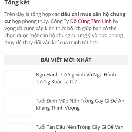
Tổng kết
Trên đây là tổng hợp các
tiêu chí mua căn hộ chung
cư
hợp phong thủy.
Công Ty
Đồ Cúng Tâm Linh
hy
vọng đã cung cấp kiến thức bổ ích giúp bạn có thể
chọn được một căn hộ chung cư ưng ý và hợp phong
thủy để thay đổi vận khí của mình tốt hơn.
BÀI VIẾT MỚI NHẤT
Ngũ Hành Tương Sinh Và Ngũ Hành
Tương Khắc Là Gì?
Tuổi Đinh Mão Nên Trồng Cây Gì Để An
Khang Thịnh Vượng
Tuổi Tân Dậu Nên Trồng Cây Gì Để Vạn