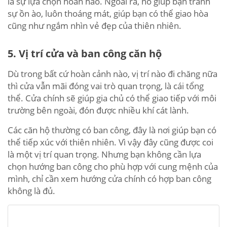
là sự lựa chọn hoàn hảo. Ngoài ra, nó giúp bạn tránh
sự ồn ào, luôn thoáng mát, giúp bạn có thể giao hòa
cũng như ngắm nhìn vẻ đẹp của thiên nhiên.
5. Vị trí cửa và ban công căn hộ
Dù trong bất cứ hoàn cảnh nào, vị trí nào đi chăng nữa
thì cửa vẫn mãi đóng vai trò quan trọng, là cái tổng
thể. Cửa chính sẽ giúp gia chủ có thể giao tiếp với môi
trường bên ngoài, đón được nhiều khí cát lành.
Các căn hộ thường có ban công, đây là nơi giúp bạn có
thể tiếp xúc với thiên nhiên. Vì vậy đây cũng được coi
là một vị trí quan trọng. Nhưng bạn không cần lựa
chọn hướng ban công cho phù hợp với cung mệnh của
mình, chỉ cần xem hướng cửa chính có hợp ban công
không là đủ.