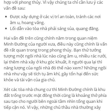
hợp với phong thủy. Vì vậy chúng ta chỉ cần lưu ý các
vấn đề sau:
Được xây dựng ở các vị trí an toàn, tránh các nơi
âm u, hoang vắng.
Lối dẫn vào tòa nhà phải sáng sủa, quang đãng.
Hai vấn đề trên cũng chính nằm trong quan niệm
Minh Đường của người xưa, điều này cũng chính là vấn
đề rất quan trong trong phong thủy. Bạn thử tưởng
tượng một ngôi nhà lúc nào cũng âm u, nhiều rác rưởi,
lại thêm nhà xây ở khu góc khuất, ít người qua lại thì
năng lượng của ngôi nhà đó thế nào xem? Những ngôi
nhà như vậy sẽ tích tụ âm khí, gây tổn hại đến sức
khỏe và tài vận của gia chủ.
Xét các tòa nhà chung cư thì Minh Đường chính là khu
đất trống trước mặt đông thời cũng là khoảng thở phía
sau tạo cho người bên ngoài tầm nhìn tổng quan khi
tiếp cận nó. Vì vậy, những chủ thầu nhà thường xây