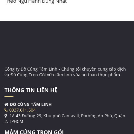
Theo Ngũ Hành Đúng Nhất
Công ty Đồ Cúng Tâm Linh - Chúng tôi chuyên cung cấp dịch
vụ Đồ Cúng Trọn Gói vừa tâm linh vừa an toàn thực phẩm.
THÔNG TIN LIÊN HỆ
ĐỒ CÚNG TÂM LINH
0937.611.504
1A 43 Đường 29, Khu phố Cantavill, Phường An Phú, Quận
2, TPHCM
MÂM CÚNG TRỌN GÓI