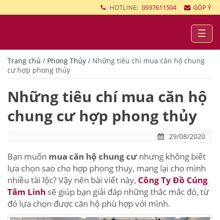
HOTLINE:
0937611504
GÓP Ý
☰
Trang chủ
/
Phong Thủy
/
Những tiêu chí mua căn hộ chung
cư hợp phong thủy
Những tiêu chí mua căn hộ
chung cư hợp phong thủy
29/08/2020
Bạn muốn
mua căn hộ chung cư
nhưng không biết
lựa chọn sao cho hợp phong thuy, mang lại cho mình
nhiều tài lộc? Vậy nên bài viết này,
Công Ty Đồ Cúng
Tâm Linh
sẽ giúp bạn giải đáp những thắc mắc đó, từ
đó lựa chọn được căn hộ phù hợp với mình.