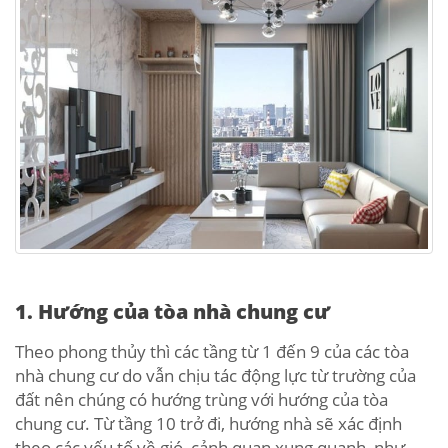
1. Hướng của tòa nhà chung cư
Theo phong thủy thì các tầng từ 1 đến 9 của các tòa
nhà chung cư do vẫn chịu tác động lực từ trường của
đất nên chúng có hướng trùng với hướng của tòa
chung cư. Từ tầng 10 trở đi, hướng nhà sẽ xác định
theo các yếu tố về gió, cảnh quan xung quanh, như