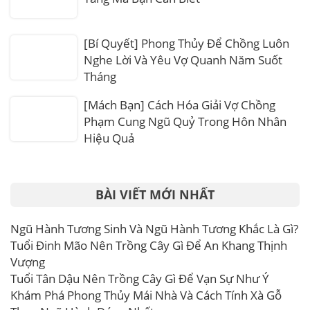
[Bí Quyết] Phong Thủy Để Chồng Luôn
Nghe Lời Và Yêu Vợ Quanh Năm Suốt
Tháng
[Mách Bạn] Cách Hóa Giải Vợ Chồng
Phạm Cung Ngũ Quỷ Trong Hôn Nhân
Hiệu Quả
BÀI VIẾT MỚI NHẤT
Ngũ Hành Tương Sinh Và Ngũ Hành Tương Khắc Là Gì?
Tuổi Đinh Mão Nên Trồng Cây Gì Để An Khang Thịnh
Vượng
Tuổi Tân Dậu Nên Trồng Cây Gì Để Vạn Sự Như Ý
Khám Phá Phong Thủy Mái Nhà Và Cách Tính Xà Gỗ