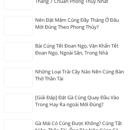
Tháng 7 Chuẩn Phong Thủy Nhất
Nên Đặt Mâm Cúng Đầy Tháng Ở Đâu
Mới Đúng Theo Phong Thủy?
Bài Cúng Tết Đoan Ngọ, Văn Khấn Tết
Đoan Ngọ, Ngoài Sân, Trong Nhà
Những Loại Trái Cây Nào Nên Cúng Bàn
Thờ Thần Tài
[Giải Đáp] Đặt Gà Cúng Quay Đầu Vào
Trong Hay Ra ngoài Mới Đúng?
Gà Mái Có Cúng Được Không? Cúng Tất