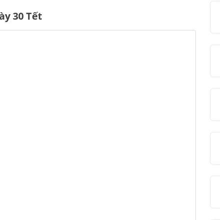
ày 30 Tết