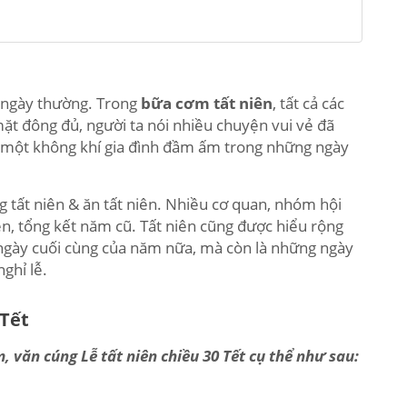
 ngày thường. Trong
bữa cơm tất niên
, tất cả các
mặt đông đủ, người ta nói nhiều chuyện vui vẻ đã
n một không khí gia đình đầm ấm trong những ngày
g tất niên & ăn tất niên. Nhiều cơ quan, nhóm hội
iên, tổng kết năm cũ. Tất niên cũng được hiểu rộng
à ngày cuối cùng của năm nữa, mà còn là những ngày
ghỉ lễ.
 Tết
, văn cúng Lễ tất niên chiều 30 Tết cụ thể như sau: