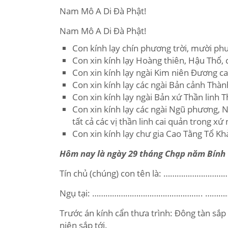
Nam Mô A Di Đà Phật!
Nam Mô A Di Đà Phật!
Con kính lạy chín phương trời, mười p
Con xin kính lạy Hoàng thiên, Hậu Thổ, 
Con xin kính lạy ngài Kim niên Đương cai
Con xin kính lạy các ngài Bản cảnh Thà
Con xin kính lạy ngài Bản xứ Thần linh T
Con xin kính lạy các ngài Ngũ phương, N
tất cả các vị thần linh cai quản trong xứ 
Con xin kính lạy chư gia Cao Tằng Tổ Kh
Hôm nay là ngày 29 tháng Chạp năm Bính
Tín chủ (chúng) con tên là: ……………………
Ngụ tại: ………………………………………….. ……
Trước án kính cẩn thưa trình: Đông tàn sắp
niên sắp tới.