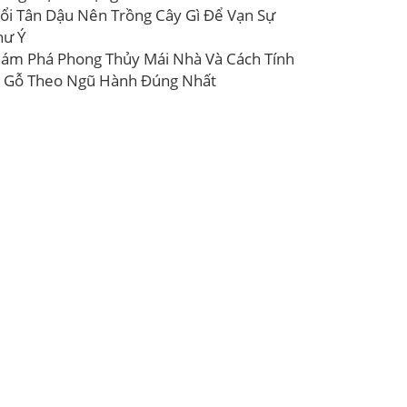
ổi Tân Dậu Nên Trồng Cây Gì Để Vạn Sự
hư Ý
ám Phá Phong Thủy Mái Nhà Và Cách Tính
 Gỗ Theo Ngũ Hành Đúng Nhất