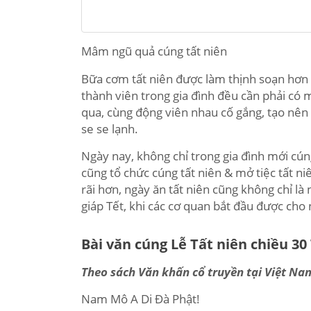
Mâm ngũ quả cúng tất niên
Bữa cơm tất niên được làm thịnh soạn hơn
thành viên trong gia đình đều cần phải có 
qua, cùng động viên nhau cố gắng, tạo nê
se se lạnh.
Ngày nay, không chỉ trong gia đình mới cún
cũng tổ chức cúng tất niên & mở tiệc tất n
rãi hơn, ngày ăn tất niên cũng không chỉ l
giáp Tết, khi các cơ quan bắt đầu được cho n
Bài văn cúng Lễ Tất niên chiều 30
Theo sách Văn khấn cổ truyền tại Việt Nam
Nam Mô A Di Đà Phật!