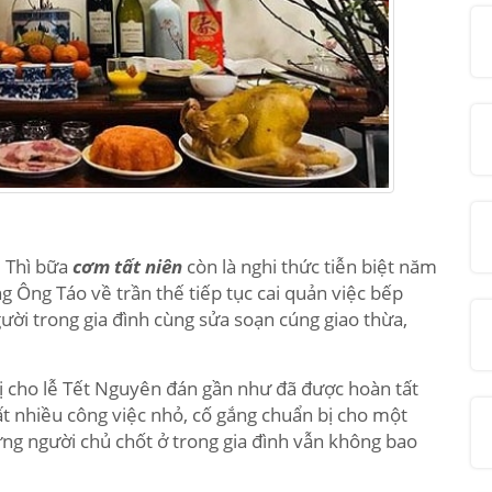
. Thì bữa
cơm tất niên
còn là nghi thức tiễn biệt năm
 Ông Táo về trần thế tiếp tục cai quản việc bếp
gười trong gia đình cùng sửa soạn cúng giao thừa,
bị cho lễ Tết Nguyên đán gần như đã được hoàn tất
rất nhiều công việc nhỏ, cố gắng chuẩn bị cho một
ng người chủ chốt ở trong gia đình vẫn không bao