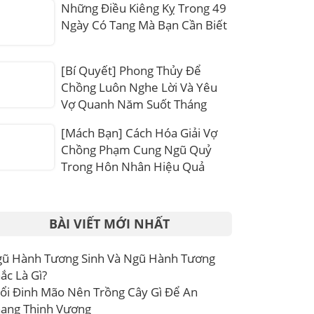
Những Điều Kiêng Kỵ Trong 49
Ngày Có Tang Mà Bạn Cần Biết
[Bí Quyết] Phong Thủy Để
Chồng Luôn Nghe Lời Và Yêu
Vợ Quanh Năm Suốt Tháng
[Mách Bạn] Cách Hóa Giải Vợ
Chồng Phạm Cung Ngũ Quỷ
Trong Hôn Nhân Hiệu Quả
BÀI VIẾT MỚI NHẤT
ũ Hành Tương Sinh Và Ngũ Hành Tương
ắc Là Gì?
ổi Đinh Mão Nên Trồng Cây Gì Để An
ang Thịnh Vượng