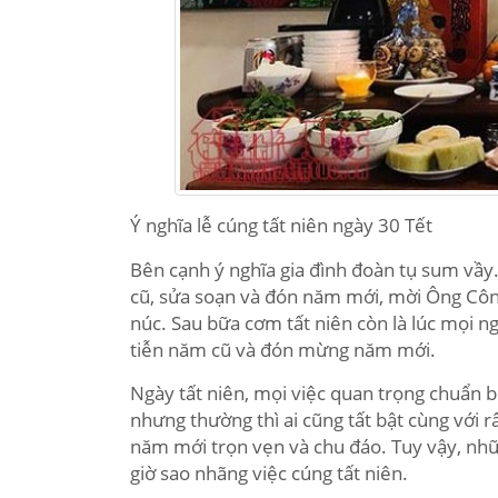
Ý nghĩa lễ cúng tất niên ngày 30 Tết
Bên cạnh ý nghĩa gia đình đoàn tụ sum vầy
cũ, sửa soạn và đón năm mới, mời Ông Công
núc. Sau bữa cơm tất niên còn là lúc mọi n
tiễn năm cũ và đón mừng năm mới.
Ngày tất niên, mọi việc quan trọng chuẩn 
nhưng thường thì ai cũng tất bật cùng với 
năm mới trọn vẹn và chu đáo. Tuy vậy, nhữ
giờ sao nhãng việc cúng tất niên.