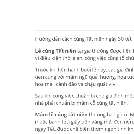
Hướng dẫn cách cúng Tất niên ngày 30 tết
Lễ cúng Tất niên
tại gia thường được tiến
vì điều kiện thời gian, công việc cũng tổ ch
Trước khi tiến hành buổi lễ này, các gia đìn
tiên cùng với mâm ngũ quả, hương, hoa tươ
hoa mai, cành đào và chậu quất v.v.
Sau khi công việc chuẩn bị cho gia đình một
nhà phải chuẩn bị mâm cỗ cúng tất niên.
Mâm lễ cúng tất niên
thường bao gồm: Mâ
(hoặc bánh tét) giấy tiền vàng mã, đèn nế
ngày Tết, được chế biến thơm ngon tinh kh