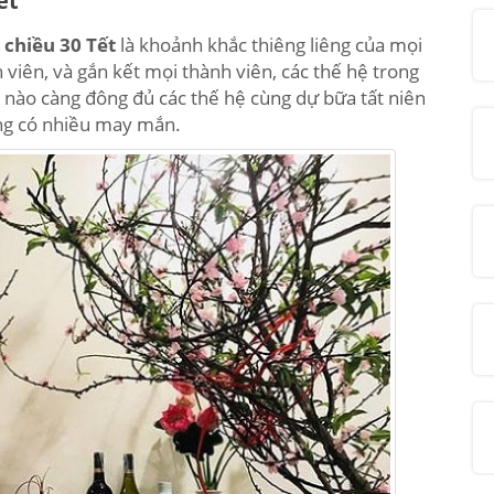
ết
 chiều 30 Tết
là khoảnh khắc thiêng liêng của mọi
 viên, và gắn kết mọi thành viên, các thế hệ trong
 nào càng đông đủ các thế hệ cùng dự bữa tất niên
àng có nhiều may mắn.