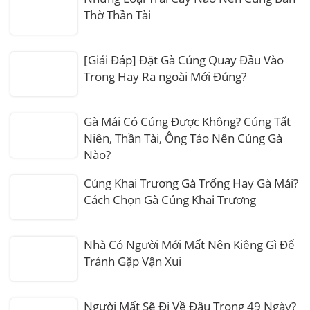
Thờ Thần Tài
[Giải Đáp] Đặt Gà Cúng Quay Đầu Vào
Trong Hay Ra ngoài Mới Đúng?
Gà Mái Có Cúng Được Không? Cúng Tất
Niên, Thần Tài, Ông Táo Nên Cúng Gà
Nào?
Cúng Khai Trương Gà Trống Hay Gà Mái?
Cách Chọn Gà Cúng Khai Trương
Nhà Có Người Mới Mất Nên Kiêng Gì Để
Tránh Gặp Vận Xui
Người Mất Sẽ Đi Về Đâu Trong 49 Ngày?