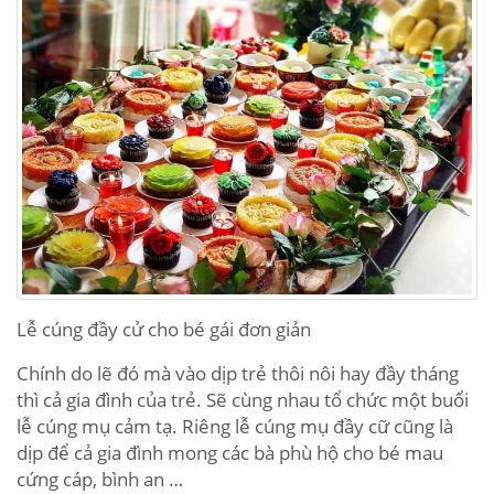
Lễ cúng đầy cử cho bé gái đơn giản
Chính do lẽ đó mà vào dịp trẻ thôi nôi hay đầy tháng
thì cả gia đình của trẻ. Sẽ cùng nhau tổ chức một buổi
lễ cúng mụ cảm tạ. Riêng lễ cúng mụ đầy cữ cũng là
dịp để cả gia đình mong các bà phù hộ cho bé mau
cứng cáp, bình an …