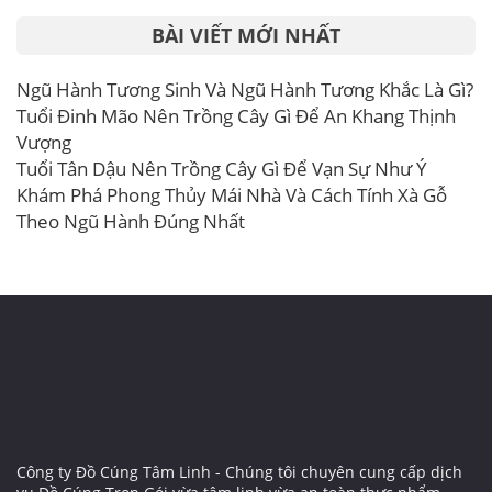
BÀI VIẾT MỚI NHẤT
Ngũ Hành Tương Sinh Và Ngũ Hành Tương Khắc Là Gì?
Tuổi Đinh Mão Nên Trồng Cây Gì Để An Khang Thịnh
Vượng
Tuổi Tân Dậu Nên Trồng Cây Gì Để Vạn Sự Như Ý
Khám Phá Phong Thủy Mái Nhà Và Cách Tính Xà Gỗ
Theo Ngũ Hành Đúng Nhất
Công ty Đồ Cúng Tâm Linh - Chúng tôi chuyên cung cấp dịch