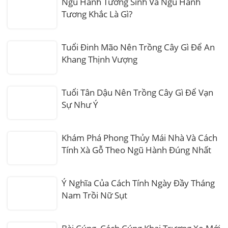
Ngũ Hành Tương Sinh Và Ngũ Hành
Tương Khắc Là Gì?
Tuổi Đinh Mão Nên Trồng Cây Gì Để An
Khang Thịnh Vượng
Tuổi Tân Dậu Nên Trồng Cây Gì Để Vạn
Sự Như Ý
Khám Phá Phong Thủy Mái Nhà Và Cách
Tính Xà Gỗ Theo Ngũ Hành Đúng Nhất
Ý Nghĩa Của Cách Tính Ngày Đầy Tháng
Nam Trồi Nữ Sụt