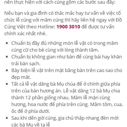
nên thực hiện với cách cúng gồm các bước sau đây:
Nếu bạn và gia đình có thắc mắc hay tư vấn về việc tổ
chức lễ cúng với mâm cúng thì hãy liên hệ ngay với Đồ
Cúng Việt theo Hotline:
1900 3010
để được tư vấn
chính xác nhất nhé.
Chuẩn bị đầy đủ những món lễ vật có trong mâm
cúng cữ cho bé cùng với lòng thành tâm.
Chuẩn bị không gian như bàn để cúng bái hay khăn
trải bàn sạch.
Bày biện lễ vật trên mặt bằng bàn trên cao sao cho
đẹp mắt.
Tất cả lễ vật dâng bà Mụ chúa để ở chính giữa phía
trên của bàn hương án. Lễ vật dâng 12 bà Mụ chia
thành 12 phần giống nhau. Mâm lễ mặn cùng
hương, hoa nước để phía trên cùng. Mâm tôm, cua,
ốc để ở phía dưới.
Sau khi dến giờ cúng, gia chủ thắp nhang đèn mời
các bà Mụ về tạ lễ