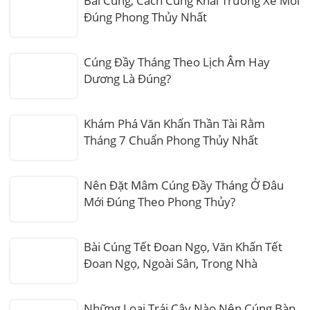
Bài Cúng, Cách Cúng Khai Trương Xe Mới
Đúng Phong Thủy Nhất
Cúng Đầy Tháng Theo Lịch Âm Hay
Dương Là Đúng?
Khám Phá Văn Khấn Thần Tài Rằm
Tháng 7 Chuẩn Phong Thủy Nhất
Nên Đặt Mâm Cúng Đầy Tháng Ở Đâu
Mới Đúng Theo Phong Thủy?
Bài Cúng Tết Đoan Ngọ, Văn Khấn Tết
Đoan Ngọ, Ngoài Sân, Trong Nhà
Những Loại Trái Cây Nào Nên Cúng Bàn