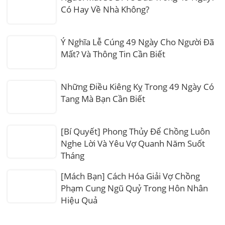
Có Hay Về Nhà Không?
Ý Nghĩa Lễ Cúng 49 Ngày Cho Người Đã
Mất? Và Thông Tin Cần Biết
Những Điều Kiêng Kỵ Trong 49 Ngày Có
Tang Mà Bạn Cần Biết
[Bí Quyết] Phong Thủy Để Chồng Luôn
Nghe Lời Và Yêu Vợ Quanh Năm Suốt
Tháng
[Mách Bạn] Cách Hóa Giải Vợ Chồng
Phạm Cung Ngũ Quỷ Trong Hôn Nhân
Hiệu Quả