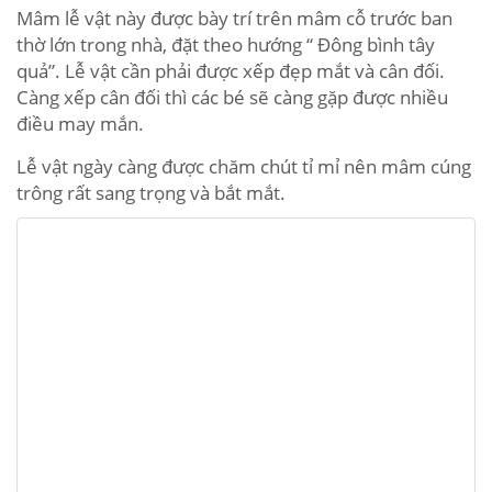
Mâm lễ vật này được bày trí trên mâm cỗ trước ban
thờ lớn trong nhà, đặt theo hướng “ Đông bình tây
quả”. Lễ vật cần phải được xếp đẹp mắt và cân đối.
Càng xếp cân đối thì các bé sẽ càng gặp được nhiều
điều may mắn.
Lễ vật ngày càng được chăm chút tỉ mỉ nên mâm cúng
trông rất sang trọng và bắt mắt.