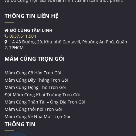
vụ Đồ Cúng Trọn Gói vừa tâm linh vừa an toàn thực phẩm.
THÔNG TIN LIÊN HỆ
ĐỒ CÚNG TÂM LINH
0937.611.504
1A 43 Đường 29, Khu phố Cantavill, Phường An Phú, Quận
2, TPHCM
MÂM CÚNG TRỌN GÓI
Mâm Cúng Cô Hồn Trọn Gói
Mâm Cúng Đầy Tháng Trọn Gói
Mâm Cúng Động Thổ Trọn Gói
Đặt Mâm Cúng Khai Trương Trọn Gói
Mâm Cúng Thần Tài – Ông Địa Trọn Gói
Mâm Cúng thôi nôi Trọn Gói
Mâm Cúng Về Nhà Mới Trọn Gói
THÔNG TIN