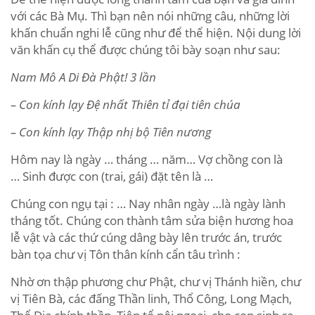
với các Bà Mụ. Thì bạn nên nói những câu, những lời
khấn chuẩn nghi lễ cũng như để thể hiện. Nội dung lời
văn khấn cụ thể được chúng tôi bày soạn như sau:
Nam Mô A Di Đà Phật! 3 lần
– Con kính lạy Đệ nhất Thiên tỉ đại tiên chúa
– Con kính lạy Thập nhị bộ Tiên nương
Hôm nay là ngày … tháng … năm… Vợ chồng con là
… Sinh được con (trai, gái) đặt tên là …
Chúng con ngụ tại : … Nay nhân ngày …là ngày lành
tháng tốt. Chúng con thành tâm sửa biện hương hoa
lễ vật và các thứ cúng dâng bày lên trước án, trước
bàn tọa chư vị Tôn thân kính cẩn tâu trình :
Nhờ ơn thập phương chư Phật, chư vị Thánh hiền, chư
vị Tiên Bà, các đấng Thần linh, Thổ Công, Long Mạch,