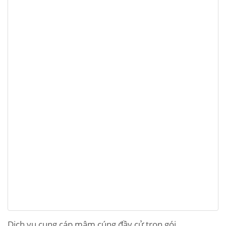
Dịch vụ cung cáp mâm cúng đầy cử trọn gói