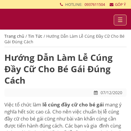
HOTLINE:
0937611504
GÓP Ý
☰
Trang chủ
/
Tin Tức
/
Hướng Dẫn Làm Lễ Cúng Đầy Cữ Cho Bé
Gái Đúng Cách
Hướng Dẫn Làm Lễ Cúng
Đầy Cữ Cho Bé Gái Đúng
Cách
07/12/2020
Việc tổ chức làm
lễ cúng đầy cữ cho bé gái
mang ý
nghĩa hết sức cao cả. Cho nên việc chuẩn bị lễ cúng
đầy cữ cho bé gái cũng như bài văn khấn cúng cần
được tiến hành đúng cách. Các bạn và gia đình cùng