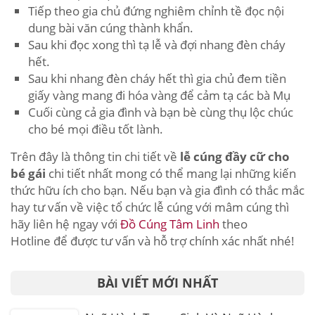
Tiếp theo gia chủ đứng nghiêm chỉnh tề đọc nội
dung bài văn cúng thành khẩn.
Sau khi đọc xong thì tạ lễ và đợi nhang đèn cháy
hết.
Sau khi nhang đèn cháy hết thì gia chủ đem tiền
giấy vàng mang đi hóa vàng để cảm tạ các bà Mụ
Cuối cùng cả gia đình và bạn bè cùng thụ lộc chúc
cho bé mọi điều tốt lành.
Trên đây là thông tin chi tiết về
lễ cúng đầy cữ cho
bé gái
chi tiết nhất mong có thể mang lại những kiến
thức hữu ích cho bạn. Nếu bạn và gia đình có thắc mắc
hay tư vấn về việc tổ chức lễ cúng với mâm cúng thì
hãy liên hệ ngay với
Đồ Cúng Tâm Linh
theo
Hotline để được tư vấn và hỗ trợ chính xác nhất nhé!
BÀI VIẾT MỚI NHẤT