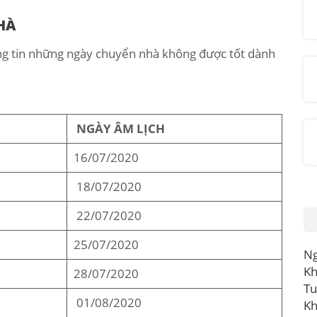
HÀ
ông tin những ngày chuyển nhà không được tốt dành
NGÀY ÂM LỊCH
16/07/2020
18/07/2020
22/07/2020
25/07/2020
Ng
Kh
28/07/2020
Tu
01/08/2020
Kh