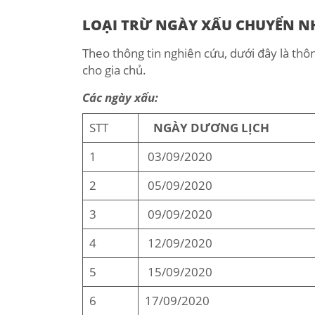
LOẠI TRỪ NGÀY XẤU CHUYỂN N
Theo thông tin nghiên cứu, dưới đây là th
cho gia chủ.
Các ngày xấu:
STT
NGÀY DƯƠNG LỊCH
1
03/09/2020
2
05/09/2020
3
09/09/2020
4
12/09/2020
5
15/09/2020
6
17/09/2020