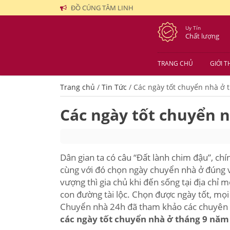
ĐỒ CÚNG TÂM LINH
Uy Tín
Chất lượng
TRANG CHỦ
GIỚI T
Trang chủ
/
Tin Tức
/
Các ngày tốt chuyển nhà ở 
Các ngày tốt chuyển 
Dân gian ta có câu “Đất lành chim đậu”, chí
cùng với đó chọn ngày chuyển nhà ở đúng 
vượng thì gia chủ khi đến sống tại địa chỉ
con đường tài lộc. Chọn được ngày tốt, mọi
Chuyển nhà 24h đã tham khảo các chuyên 
các ngày tốt chuyển nhà ở tháng 9 năm