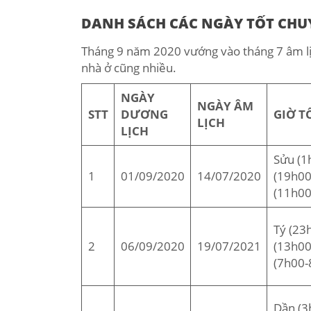
DANH SÁCH CÁC NGÀY TỐT CHU
Tháng 9 năm 2020 vướng vào tháng 7 âm lịc
nhà ở cũng nhiều.
NGÀY
NGÀY ÂM
STT
DƯƠNG
GIỜ T
LỊCH
LỊCH
Sửu (1
1
01/09/2020
14/07/2020
(19h00
(11h00
Tý (23
2
06/09/2020
19/07/2021
(13h00
(7h00-
Dần (3