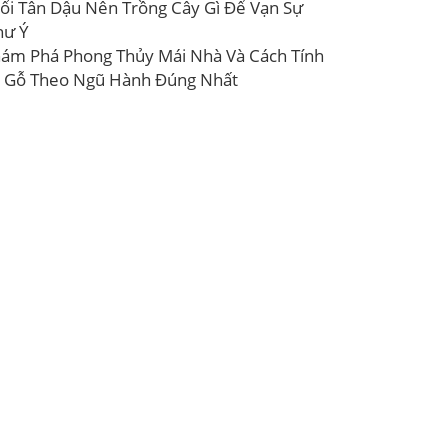
ổi Tân Dậu Nên Trồng Cây Gì Để Vạn Sự
hư Ý
ám Phá Phong Thủy Mái Nhà Và Cách Tính
 Gỗ Theo Ngũ Hành Đúng Nhất