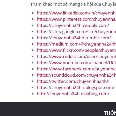
Tham khảo một số mạng xã hội của Chuyể
https://www.linkedin.com/in/chuyenn
https://www.pinterest.com/chuyennh
https://chuyennha24h.weebly.com/
https://sites.google.com/site/chuyenn
https://chuyennha24hh.tumblr.com/
https://medium.com/@chuyennha24h
https://www.flickr.com/people/chuye
https://www.reddit.com/user/chuyen
https://www.youtube.com/channel/
https://www.facebook.com/chuyennh
https://soundcloud.com/chuyennha24
https://twitter.com/chuyennha24hh
https://chuyennha24hh.blogspot.com/
http://chuyennha24h.eklablog.com/
THÔN