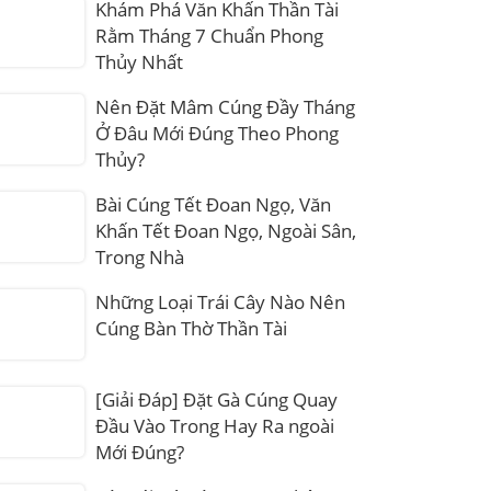
Khám Phá Văn Khấn Thần Tài
Rằm Tháng 7 Chuẩn Phong
Thủy Nhất
Nên Đặt Mâm Cúng Đầy Tháng
Ở Đâu Mới Đúng Theo Phong
Thủy?
Bài Cúng Tết Đoan Ngọ, Văn
Khấn Tết Đoan Ngọ, Ngoài Sân,
Trong Nhà
Những Loại Trái Cây Nào Nên
Cúng Bàn Thờ Thần Tài
[Giải Đáp] Đặt Gà Cúng Quay
Đầu Vào Trong Hay Ra ngoài
Mới Đúng?