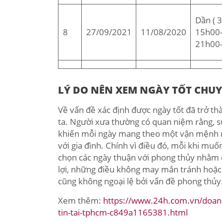
Dần ( 3
8
27/09/2021
11/08/2020
15h00-
21h00-
LÝ DO NÊN XEM NGÀY TỐT CHUY
Về vấn đề xác định được ngày tốt đã trở t
ta. Người xưa thường có quan niệm rằng, sự
khiến mỗi ngày mang theo một vận mệnh ri
với gia đình. Chính vì điều đó, mỗi khi muố
chọn các ngày thuận với phong thủy nhằm 
lợi, những điều không may mắn tránh hoặc 
cũng không ngoại lệ bởi vấn đề phong thủy
Xem thêm:
https://www.24h.com.vn/doan
tin-tai-tphcm-c849a1165381.html