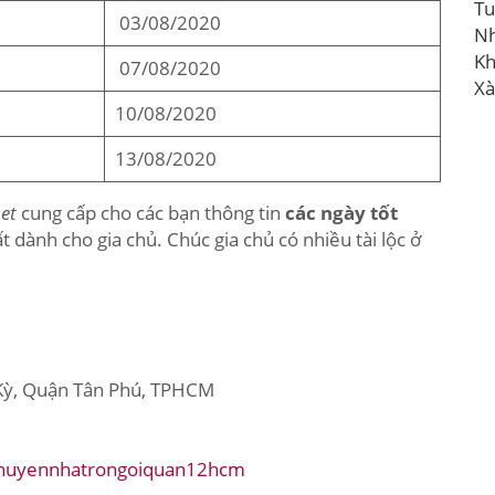
Tu
03/08/2020
N
Kh
07/08/2020
Xà
10/08/2020
13/08/2020
et
cung cấp cho các bạn thông tin
các ngày tốt
 dành cho gia chủ. Chúc gia chủ có nhiều tài lộc ở
 Kỳ, Quận Tân Phú, TPHCM
chuyennhatrongoiquan12hcm