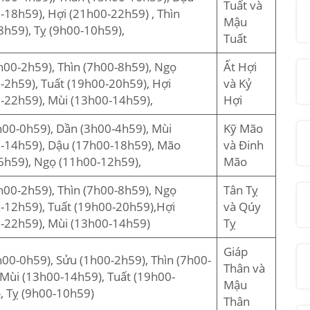
Tuất và
-18h59), Hợi (21h00-22h59) , Thìn
Mậu
8h59), Tỵ (9h00-10h59),
Tuất
h00-2h59), Thìn (7h00-8h59), Ngọ
Ất Hợi
-2h59), Tuất (19h00-20h59), Hợi
và Kỷ
-22h59), Mùi (13h00-14h59),
Hợi
h00-0h59), Dần (3h00-4h59), Mùi
Kỹ Mão
-14h59), Dậu (17h00-18h59), Mão
và Đinh
6h59), Ngọ (11h00-12h59),
Mão
h00-2h59), Thìn (7h00-8h59), Ngọ
Tân Tỵ
-12h59), Tuất (19h00-20h59),Hợi
và Qúy
-22h59), Mùi (13h00-14h59)
Tỵ
Giáp
h00-0h59), Sửu (1h00-2h59), Thìn (7h00-
Thân và
 Mùi (13h00-14h59), Tuất (19h00-
Mậu
, Tỵ (9h00-10h59)
Thân