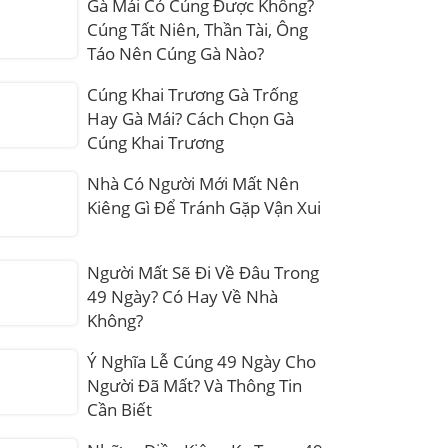
Gà Mái Có Cúng Được Không?
Cúng Tất Niên, Thần Tài, Ông
Táo Nên Cúng Gà Nào?
Cúng Khai Trương Gà Trống
Hay Gà Mái? Cách Chọn Gà
Cúng Khai Trương
Nhà Có Người Mới Mất Nên
Kiêng Gì Để Tránh Gặp Vận Xui
Người Mất Sẽ Đi Về Đâu Trong
49 Ngày? Có Hay Về Nhà
Không?
Ý Nghĩa Lễ Cúng 49 Ngày Cho
Người Đã Mất? Và Thông Tin
Cần Biết