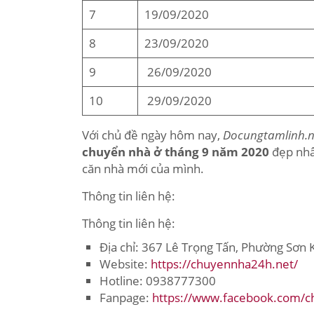
7
19/09/2020
8
23/09/2020
9
26/09/2020
10
29/09/2020
Với chủ đề ngày hôm nay,
Docungtamlinh.n
chuyển nhà ở tháng 9 năm 2020
đẹp nhất
căn nhà mới của mình.
Thông tin liên hệ:
Thông tin liên hệ:
Địa chỉ: 367 Lê Trọng Tấn, Phường Sơn
Website:
https://chuyennha24h.net/
Hotline: 0938777300
Fanpage:
https://www.facebook.com/