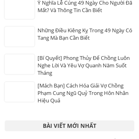
Ý Nghĩa Lễ Cúng 49 Ngày Cho Người Đã
Mất? Và Thông Tin Cần Biết
Những Điều Kiêng Kỵ Trong 49 Ngày Có
Tang Mà Bạn Cần Biết
[Bí Quyết] Phong Thủy Để Chồng Luôn
Nghe Lời Và Yêu Vợ Quanh Năm Suốt
Tháng
[Mách Bạn] Cách Hóa Giải Vợ Chồng
Phạm Cung Ngũ Quỷ Trong Hôn Nhân
Hiệu Quả
BÀI VIẾT MỚI NHẤT