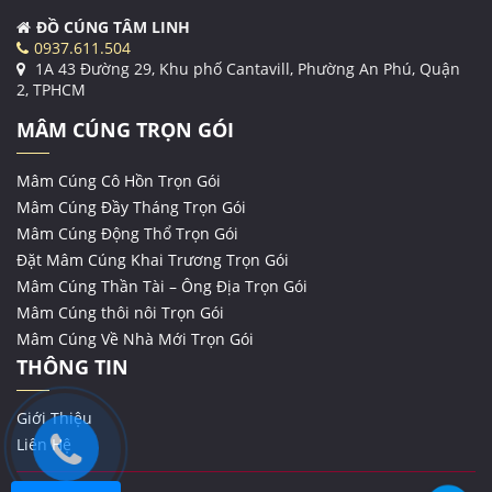
ĐỒ CÚNG TÂM LINH
0937.611.504
1A 43 Đường 29, Khu phố Cantavill, Phường An Phú, Quận
2, TPHCM
MÂM CÚNG TRỌN GÓI
Mâm Cúng Cô Hồn Trọn Gói
Mâm Cúng Đầy Tháng Trọn Gói
Mâm Cúng Động Thổ Trọn Gói
Đặt Mâm Cúng Khai Trương Trọn Gói
Mâm Cúng Thần Tài – Ông Địa Trọn Gói
Mâm Cúng thôi nôi Trọn Gói
Mâm Cúng Về Nhà Mới Trọn Gói
THÔNG TIN
Giới Thiệu
Liên Hệ