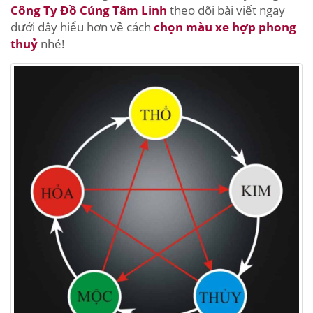
Công Ty Đồ Cúng Tâm Linh
theo dõi bài viết ngay
dưới đây hiểu hơn về cách
chọn màu xe hợp phong
thuỷ
nhé!