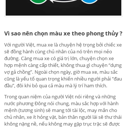
Vì sao nên chọn màu xe theo phong thủy ?
Với người Việt, mua xe là chuyện hệ trọng bởi chiếc xe
sẽ đồng hành cùng chủ nhân của nó trên mọi nẻo
đường. Càng mua xe có giá trị lớn, chuyện chọn xe
hợp mệnh càng cấp thiết, không thua gì chuyện “dựng
vợ gả chồng”. Ngoài chọn ngày, giờ mua xe, màu sắc
cũng là yếu tố quan trọng khiến nhiều người phải “đau
đầu”, đôi khi bỏ qua cả màu mà lý trí ham thích.
Trong quan niệm của người Việt nói riêng và những
nước phương Đông nói chung, màu sắc hợp với hành
mệnh (tương sinh) sẽ mang tới tài lộc, may mắn cho
chủ nhân, xe ít hỏng vặt, bản thân người lái sẽ thư thái
không nặng nề, nếu không may gặp trục trặc sẽ được