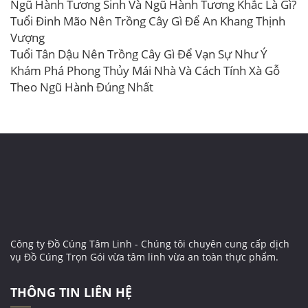
Ngũ Hành Tương Sinh Và Ngũ Hành Tương Khắc Là Gì?
Tuổi Đinh Mão Nên Trồng Cây Gì Để An Khang Thịnh
Vượng
Tuổi Tân Dậu Nên Trồng Cây Gì Để Vạn Sự Như Ý
Khám Phá Phong Thủy Mái Nhà Và Cách Tính Xà Gỗ
Theo Ngũ Hành Đúng Nhất
Công ty Đồ Cúng Tâm Linh - Chúng tôi chuyên cung cấp dịch
vụ Đồ Cúng Trọn Gói vừa tâm linh vừa an toàn thực phẩm.
THÔNG TIN LIÊN HỆ