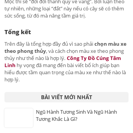
Mộc thì sẽ “đời đời thanh quý vẻ vang”. Bởi luận theo
tự nhiên, những loại “đất” này nếu có cây sẽ có thêm
sức sống, từ đó mà nâng tầm giá trị.
Tổng kết
Trên đây là tổng hợp đầy đủ vì sao phải
chọn màu xe
theo phong thủy
, và cách chọn màu xe theo phong
thủy như thế nào là hợp lý.
Công Ty Đồ Cúng Tâm
Linh
hy vọng đã mang đến bài viết bổ ích giúp bạn
hiểu được tầm quan trọng của màu xe như thế nào là
hợp lý.
BÀI VIẾT MỚI NHẤT
Ngũ Hành Tương Sinh Và Ngũ Hành
Tương Khắc Là Gì?