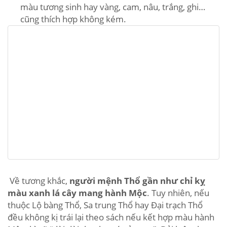
màu tương sinh hay vàng, cam, nâu, trắng, ghi…
cũng thích hợp không kém.
Về tương khắc,
người mệnh Thổ gần như chỉ kỵ
màu xanh lá cây mang hành Mộc
. Tuy nhiên, nếu
thuộc Lộ bàng Thổ, Sa trung Thổ hay Đại trạch Thổ
đều không kị trái lại theo sách nếu kết hợp màu hành