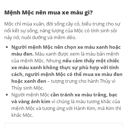
Mệnh Mộc nên mua xe màu gì?
Mộc chỉ mùa xuân, đời sống cây cỏ, biểu trưng cho sự
nối kết sự sống, năng lượng của Mộc có tính sinh sôi
nảy nở, nuôi dưỡng và mềm dẻo.
Người mệnh Mộc nên chọn xe màu xanh hoặc
màu đen.
Màu xanh được xem là màu bản mệnh
của mệnh Mộc. Nhưng
nếu cảm thấy một chiếc
xe màu xanh không thực sự phù hợp với tính
cách, người mệnh Mộc có thể mua xe màu đen
hoặc xanh đen
– tượng trưng cho hành Thủy vì
Thủy sinh Mộc.
Người mệnh Mộc
cần tránh xe màu trắng, bạc
và vàng ánh kim
vì chúng là màu tương khắc của
mệnh Mộc và tương ứng với Hành Kim, mà Kim thì
khắc Mộc.