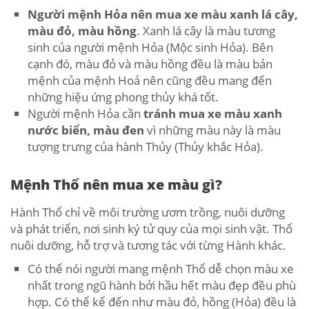
Người mệnh Hỏa nên mua xe màu xanh lá cây,
màu đỏ, màu hồng
. Xanh lá cây là màu tương
sinh của người mệnh Hỏa (Mộc sinh Hỏa). Bên
cạnh đó, màu đỏ và màu hồng đều là màu bản
mệnh của mệnh Hoả nên cũng đều mang đến
những hiệu ứng phong thủy khá tốt.
Người mệnh Hỏa cần
tránh mua xe màu xanh
nước biển, màu đen
vì những màu này là màu
tượng trưng của hành Thủy (Thủy khắc Hỏa).
Mệnh Thổ nên mua xe màu gì?
Hành Thổ chỉ về môi trường ươm trồng, nuôi dưỡng
và phát triển, nơi sinh ký tử quy của mọi sinh vật. Thổ
nuôi dưỡng, hỗ trợ và tương tác với từng Hành khác.
Có thể nói người mang mệnh Thổ dễ chọn màu xe
nhất trong ngũ hành bởi hầu hết màu đẹp đều phù
hợp. Có thể kể đến như màu đỏ, hồng (Hỏa) đều là