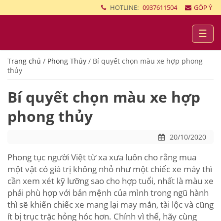
HOTLINE:
0937611504
GÓP Ý
☰
Trang chủ
/
Phong Thủy
/
Bí quyết chọn màu xe hợp phong
thủy
Bí quyết chọn màu xe hợp
phong thủy
20/10/2020
Phong tục người Việt từ xa xưa luôn cho rằng mua
một vật có giá trị không nhỏ như một chiếc xe máy thì
cần xem xét kỹ lưỡng sao cho hợp tuổi, nhất là màu xe
phải phù hợp với bản mệnh của mình trong ngũ hành
thì sẽ khiến chiếc xe mang lại may mắn, tài lộc và cũng
ít bị trục trặc hỏng hóc hơn. Chính vì thế, hãy cùng