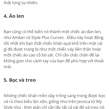
thắt lưng tự nhiên.
4. Áo len
Bạn cũng có thể biến nó thành một chiếc áo đan len,
như Amber từ Style Plus Curves . Điều này hoạt động
tốt nhất khi bạn thắt chiếc khăn quá khổ trên một cái
gì đó được trang bị như một chiếc váy liền thân hoặc
một chiếc áo cao cổ bó sát. Chỉ cần chắc chắn để lại
không gian cho cánh tay của bạn để phù hợp với thoải
mái.
5. Bọc và treo
Những chiếc khăn mền dày trông sang trọng được bọc
và rủ theo kiểu lộn xộn, giống như trên Jessica từ My
Style Vita . Đơn giản chỉ cần lấy tất cả vải đó và treo nó