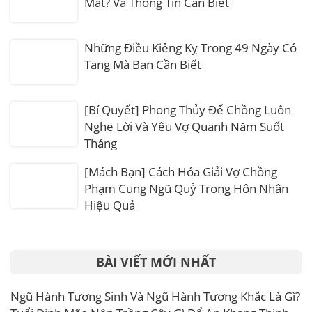
Mất? Và Thông Tin Cần Biết
Những Điều Kiêng Kỵ Trong 49 Ngày Có
Tang Mà Bạn Cần Biết
[Bí Quyết] Phong Thủy Để Chồng Luôn
Nghe Lời Và Yêu Vợ Quanh Năm Suốt
Tháng
[Mách Bạn] Cách Hóa Giải Vợ Chồng
Phạm Cung Ngũ Quỷ Trong Hôn Nhân
Hiệu Quả
BÀI VIẾT MỚI NHẤT
Ngũ Hành Tương Sinh Và Ngũ Hành Tương Khắc Là Gì?