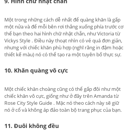
9. Hình chữ nhật chẵn
Một trong những cách dễ nhất để quàng khăn là gấp
một nửa và để mỗi bên rơi thẳng xuống phía trước cơ
thể bạn theo hai hình chữ nhật chẵn, như Victoria từ
Vickys Style . Điều này thoạt nhìn có vẻ quá đơn giản,
nhưng với chiếc khăn phù hợp (nghĩ rằng in đậm hoặc
thiết kế màu) nó có thể tạo ra một tuyên bố thực sự.
10. Khăn quàng vô cực
Một chiếc khăn choàng cũng có thể gấp đôi như một
chiếc khăn vô cực, giống như ở đây trên Amanda từ
Rose City Style Guide . Mặc nó theo cách này sẽ giữ
nó ở cổ và không áp đảo toàn bộ trang phục của bạn.
11. Đuôi không đều