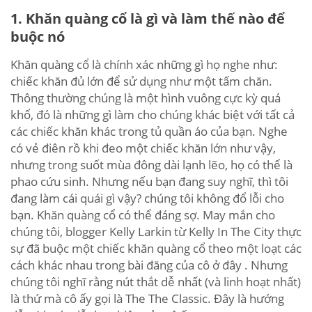
1. Khăn quàng cổ là gì và làm thế nào để
buộc nó
Khăn quàng cổ là chính xác những gì họ nghe như:
chiếc khăn đủ lớn để sử dụng như một tấm chăn.
Thông thường chúng là một hình vuông cực kỳ quá
khổ, đó là những gì làm cho chúng khác biệt với tất cả
các chiếc khăn khác trong tủ quần áo của bạn. Nghe
có vẻ điên rồ khi đeo một chiếc khăn lớn như vậy,
nhưng trong suốt mùa đông dài lạnh lẽo, họ có thể là
phao cứu sinh. Nhưng nếu bạn đang suy nghĩ, thì tôi
đang làm cái quái gì vậy? chúng tôi không đổ lỗi cho
bạn. Khăn quàng cổ có thể đáng sợ. May mắn cho
chúng tôi, blogger Kelly Larkin từ Kelly In The City thực
sự đã buộc một chiếc khăn quàng cổ theo một loạt các
cách khác nhau trong bài đăng của cô ở đây . Nhưng
chúng tôi nghĩ rằng nút thắt dễ nhất (và linh hoạt nhất)
là thứ mà cô ấy gọi là The The Classic. Đây là hướng