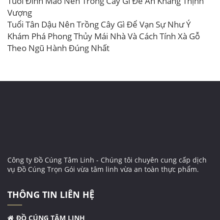
Tuổi Đinh Mão Nên Trồng Cây Gì Để An Khang Thịnh
Vượng
Tuổi Tân Dậu Nên Trồng Cây Gì Để Vạn Sự Như Ý
Khám Phá Phong Thủy Mái Nhà Và Cách Tính Xà Gỗ
Theo Ngũ Hành Đúng Nhất
Công ty Đồ Cúng Tâm Linh - Chúng tôi chuyên cung cấp dịch
vụ Đồ Cúng Trọn Gói vừa tâm linh vừa an toàn thực phẩm.
THÔNG TIN LIÊN HỆ
ĐỒ CÚNG TÂM LINH