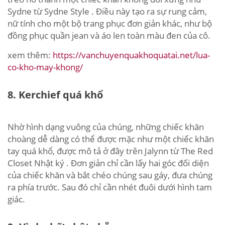
Sydne từ Sydne Style . Điều này tạo ra sự rung cảm,
nữ tính cho một bộ trang phục đơn giản khác, như bộ
đồng phục quần jean và áo len toàn màu đen của cô.
xem thêm:
https://vanchuyenquakhoquatai.net/lua-
co-kho-may-khong/
8. Kerchief quá khổ
Nhờ hình dạng vuông của chúng, những chiếc khăn
choàng dễ dàng có thể được mặc như một chiếc khăn
tay quá khổ, được mô tả ở đây trên Jalynn từ The Red
Closet Nhật ký . Đơn giản chỉ cần lấy hai góc đối diện
của chiếc khăn và bắt chéo chúng sau gáy, đưa chúng
ra phía trước. Sau đó chỉ cần nhét đuôi dưới hình tam
giác.