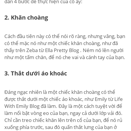
dẫn 4 bước dễ thực hiện của cô ấy:
2. Khăn choàng
Cách đầu tiên này có thể nói rõ ràng, nhưng vâng, bạn
có thể mặc nó như một chiếc khăn choàng, như đã
thấy trên Zeba từ Ella Pretty Blog . Ném nó lên người
như một tấm chăn, để nó che vai và cánh tay của bạn.
3. Thắt dưới áo khoác
Đáng ngạc nhiên là một chiếc khăn choàng có thể
được thắt dưới một chiếc áo khoác, như Emily từ Life
With Emily Blog đã làm. Đây là một cách tuyệt vời để
làm nổi bật vòng eo của bạn, ngay cả dưới lớp vải đó.
Chỉ cần treo chiếc khăn lên trên cổ của bạn, để nó rủ
xuống phía trước, sau đó quấn thắt lưng của bạn ở