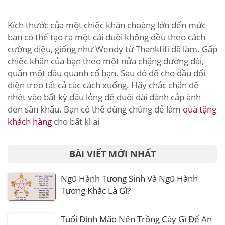
Kích thước của một chiếc khăn choàng lớn đến mức
bạn có thể tạo ra một cái đuôi không đều theo cách
cường điệu, giống như Wendy từ Thankfifi đã làm. Gấp
chiếc khăn của bạn theo một nửa chặng đường dài,
quấn một đầu quanh cổ bạn. Sau đó để cho đầu đối
diện treo tất cả các cách xuống. Hãy chắc chắn để
nhét vào bất kỳ đầu lỏng để đuôi dài đánh cắp ánh
đèn sân khấu. Bạn có thể dùng chúng đẻ làm
quà tặng
khách hàng
cho bất kì ai
BÀI VIẾT MỚI NHẤT
Ngũ Hành Tương Sinh Và Ngũ Hành
Tương Khắc Là Gì?
Tuổi Đinh Mão Nên Trồng Cây Gì Để An