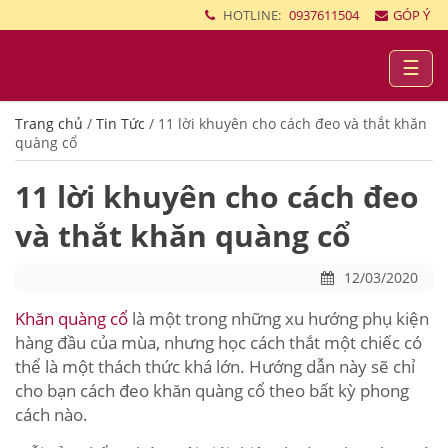
HOTLINE:
0937611504
GÓP Ý
☰
Trang chủ
/
Tin Tức
/
11 lời khuyên cho cách đeo và thắt khăn
quàng cổ
11 lời khuyên cho cách đeo
và thắt khăn quàng cổ
12/03/2020
Khăn quàng cổ
là một trong những xu hướng phụ kiện
hàng đầu của mùa, nhưng học cách thắt một chiếc có
thể là một thách thức khá lớn. Hướng dẫn này sẽ chỉ
cho bạn cách đeo khăn quàng cổ theo bất kỳ phong
cách nào.