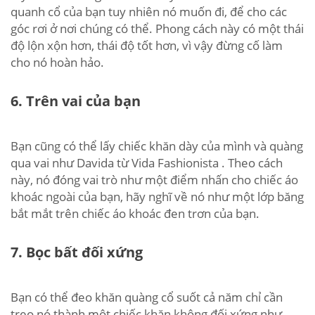
quanh cổ của bạn tuy nhiên nó muốn đi, để cho các
góc rơi ở nơi chúng có thể. Phong cách này có một thái
độ lộn xộn hơn, thái độ tốt hơn, vì vậy đừng cố làm
cho nó hoàn hảo.
6. Trên vai của bạn
Bạn cũng có thể lấy chiếc khăn dày của mình và quàng
qua vai như Davida từ Vida Fashionista . Theo cách
này, nó đóng vai trò như một điểm nhấn cho chiếc áo
khoác ngoài của bạn, hãy nghĩ về nó như một lớp băng
bắt mắt trên chiếc áo khoác đen trơn của bạn.
7. Bọc bất đối xứng
Bạn có thể đeo khăn quàng cổ suốt cả năm chỉ cần
treo nó thành một chiếc khăn không đối xứng như