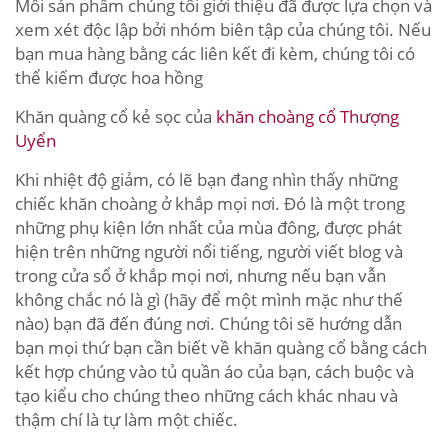
Mỗi sản phẩm chúng tôi giới thiệu đã được lựa chọn và
xem xét độc lập bởi nhóm biên tập của chúng tôi. Nếu
bạn mua hàng bằng các liên kết đi kèm, chúng tôi có
thể kiếm được hoa hồng
Khăn quàng cổ kẻ sọc của
khăn choàng cổ Thượng
Uyển
Khi nhiệt độ giảm, có lẽ bạn đang nhìn thấy những
chiếc khăn choàng ở khắp mọi nơi. Đó là một trong
những phụ kiện lớn nhất của mùa đông, được phát
hiện trên những người nổi tiếng, người viết blog và
trong cửa sổ ở khắp mọi nơi, nhưng nếu bạn vẫn
không chắc nó là gì (hãy để một mình mặc như thế
nào) bạn đã đến đúng nơi. Chúng tôi sẽ hướng dẫn
bạn mọi thứ bạn cần biết về khăn quàng cổ bằng cách
kết hợp chúng vào tủ quần áo của bạn, cách buộc và
tạo kiểu cho chúng theo những cách khác nhau và
thậm chí là tự làm một chiếc.