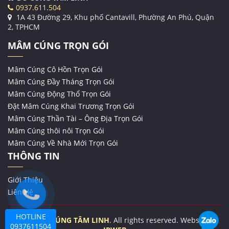
0937.611.504
1A 43 Đường 29, Khu phố Cantavill, Phường An Phú, Quận
2, TPHCM
MÂM CÚNG TRỌN GÓI
Mâm Cúng Cô Hồn Trọn Gói
Mâm Cúng Đầy Tháng Trọn Gói
Mâm Cúng Động Thổ Trọn Gói
Đặt Mâm Cúng Khai Trương Trọn Gói
Mâm Cúng Thần Tài – Ông Địa Trọn Gói
Mâm Cúng thôi nôi Trọn Gói
Mâm Cúng Về Nhà Mới Trọn Gói
THÔNG TIN
Giới Thiệu
Liên Hệ
HOTLINE
© 2019
ĐỒ CÚNG TÂM LINH
. All rights reserved. Website by
0937611504