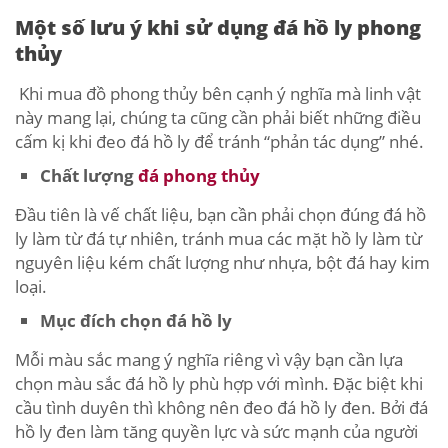
Một số lưu ý khi sử dụng đá hồ ly phong
thủy
Khi mua đồ phong thủy bên cạnh ý nghĩa mà linh vật
này mang lại, chúng ta cũng cần phải biết những điều
cấm kị khi đeo đá hồ ly để tránh “phản tác dụng” nhé.
Chất lượng
đá phong thủy
Đầu tiên là vế chất liệu, bạn cần phải chọn đúng đá hồ
ly làm từ đá tự nhiên, tránh mua các mặt hồ ly làm từ
nguyên liệu kém chất lượng như nhựa, bột đá hay kim
loại.
Mục đích chọn đá hồ ly
Mỗi màu sắc mang ý nghĩa riêng vì vậy bạn cần lựa
chọn màu sắc đá hồ ly phù hợp với mình. Đặc biệt khi
cầu tình duyên thì không nên đeo đá hồ ly đen. Bởi đá
hồ ly đen làm tăng quyền lực và sức mạnh của người