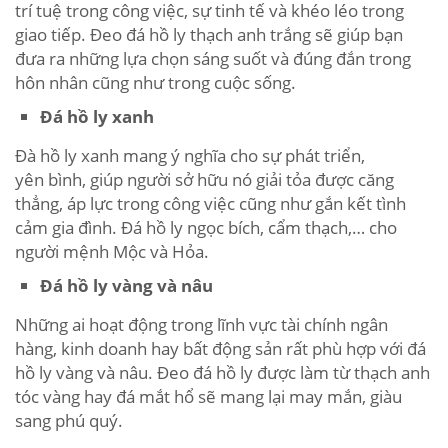
trí tuệ trong công việc, sự tinh tế và khéo léo trong
giao tiếp. Đeo đá hồ ly thạch anh trắng sẽ giúp bạn
đưa ra những lựa chọn sáng suốt và đúng đắn trong
hôn nhân cũng như trong cuộc sống.
Đá hồ ly xanh
Đà hồ ly xanh mang ý nghĩa cho sự phát triển,
yên bình, giúp người sở hữu nó giải tỏa được căng
thẳng, áp lực trong công việc cũng như gắn kết tình
cảm gia đình. Đá hồ ly ngọc bích, cẩm thạch,… cho
người mệnh Mộc và Hỏa.
Đá hồ ly vàng và nâu
Những ai hoạt động trong lĩnh vực tài chính ngân
hàng, kinh doanh hay bất động sản rất phù hợp với đá
hồ ly vàng và nâu. Đeo đá hồ ly được làm từ thạch anh
tóc vàng hay đá mắt hổ sẽ mang lại may mắn, giàu
sang phú quý.