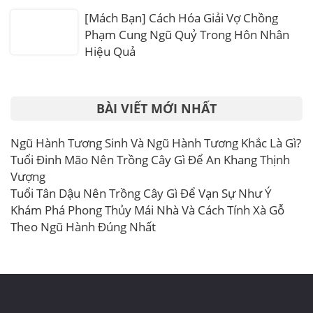
[Mách Bạn] Cách Hóa Giải Vợ Chồng
Phạm Cung Ngũ Quỷ Trong Hôn Nhân
Hiệu Quả
BÀI VIẾT MỚI NHẤT
Ngũ Hành Tương Sinh Và Ngũ Hành Tương Khắc Là Gì?
Tuổi Đinh Mão Nên Trồng Cây Gì Để An Khang Thịnh
Vượng
Tuổi Tân Dậu Nên Trồng Cây Gì Để Vạn Sự Như Ý
Khám Phá Phong Thủy Mái Nhà Và Cách Tính Xà Gỗ
Theo Ngũ Hành Đúng Nhất