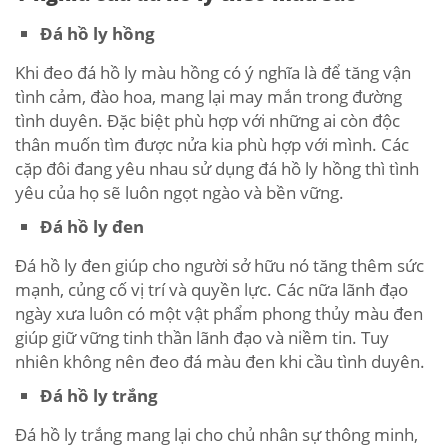
Đá hồ ly hồng
Khi đeo đá hồ ly màu hồng có ý nghĩa là để tăng vận
tình cảm, đào hoa, mang lại may mắn trong đường
tình duyên. Đặc biệt phù hợp với những ai còn độc
thân muốn tìm được nửa kia phù hợp với mình. Các
cặp đôi đang yêu nhau sử dụng đá hồ ly hồng thì tình
yêu của họ sẽ luôn ngọt ngào và bền vững.
Đá hồ ly đen
Đá hồ ly đen giúp cho người sở hữu nó tăng thêm sức
mạnh, củng cố vị trí và quyền lực. Các nữa lãnh đạo
ngày xưa luôn có một vật phẩm phong thủy màu đen
giúp giữ vững tinh thần lãnh đạo và niềm tin. Tuy
nhiên không nên đeo đá màu đen khi cầu tình duyên.
Đá hồ ly trắng
Đá hồ ly trắng mang lại cho chủ nhân sự thông minh,