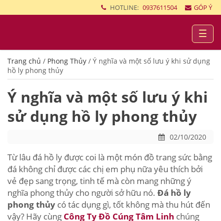
HOTLINE:
0937611504
GÓP Ý
☰
Trang chủ
/
Phong Thủy
/
Ý nghĩa và một số lưu ý khi sử dụng
hồ ly phong thủy
Ý nghĩa và một số lưu ý khi
sử dụng hồ ly phong thủy
02/10/2020
Từ lâu đá hồ ly được coi là một món đồ trang sức bằng
đá không chỉ được các chị em phụ nữa yêu thích bởi
vẻ đẹp sang trọng, tinh tế mà còn mang những ý
nghĩa phong thủy cho người sở hữu nó.
Đá hồ ly
phong thủy
có tác dụng gì, tốt không mà thu hút đến
vậy? Hãy cùng
Công Ty Đồ Cúng Tâm Linh
chúng