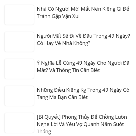
Nhà Có Người Mới Mất Nên Kiêng Gì Để
Tránh Gặp Vận Xui
Người Mất Sẽ Đi Về Đâu Trong 49 Ngày?
Có Hay Về Nhà Không?
Ý Nghĩa Lễ Cúng 49 Ngày Cho Người Đã
Mất? Và Thông Tin Cần Biết
Những Điều Kiêng Kỵ Trong 49 Ngày Có
Tang Mà Bạn Cần Biết
[Bí Quyết] Phong Thủy Để Chồng Luôn
Nghe Lời Và Yêu Vợ Quanh Năm Suốt
Tháng