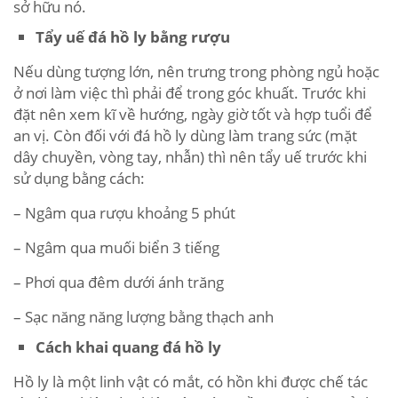
sở hữu nó.
Tẩy uế đá hồ ly bằng rượu
Nếu dùng tượng lớn, nên trưng trong phòng ngủ hoặc
ở nơi làm việc thì phải để trong góc khuất. Trước khi
đặt nên xem kĩ về hướng, ngày giờ tốt và hợp tuổi để
an vị. Còn đối với đá hồ ly dùng làm trang sức (mặt
dây chuyền, vòng tay, nhẫn) thì nên tẩy uế trước khi
sử dụng bằng cách:
– Ngâm qua rượu khoảng 5 phút
– Ngâm qua muối biển 3 tiếng
– Phơi qua đêm dưới ánh trăng
– Sạc năng năng lượng bằng thạch anh
Cách khai quang đá hồ ly
Hồ ly là một linh vật có mắt, có hồn khi được chế tác