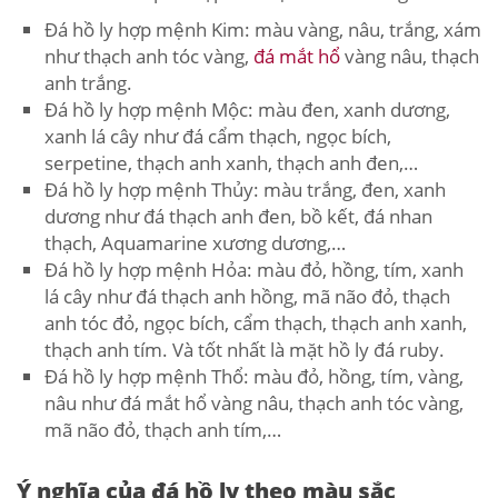
Đá hồ ly hợp mệnh Kim: màu vàng, nâu, trắng, xám
như thạch anh tóc vàng,
đá mắt hổ
vàng nâu, thạch
anh trắng.
Đá hồ ly hợp mệnh Mộc: màu đen, xanh dương,
xanh lá cây như đá cẩm thạch, ngọc bích,
serpetine, thạch anh xanh, thạch anh đen,…
Đá hồ ly hợp mệnh Thủy: màu trắng, đen, xanh
dương như đá thạch anh đen, bồ kết, đá nhan
thạch, Aquamarine xương dương,…
Đá hồ ly hợp mệnh Hỏa: màu đỏ, hồng, tím, xanh
lá cây như đá thạch anh hồng, mã não đỏ, thạch
anh tóc đỏ, ngọc bích, cẩm thạch, thạch anh xanh,
thạch anh tím. Và tốt nhất là mặt hồ ly đá ruby.
Đá hồ ly hợp mệnh Thổ: màu đỏ, hồng, tím, vàng,
nâu như đá mắt hổ vàng nâu, thạch anh tóc vàng,
mã não đỏ, thạch anh tím,…
Ý nghĩa của đá hồ ly theo màu sắc