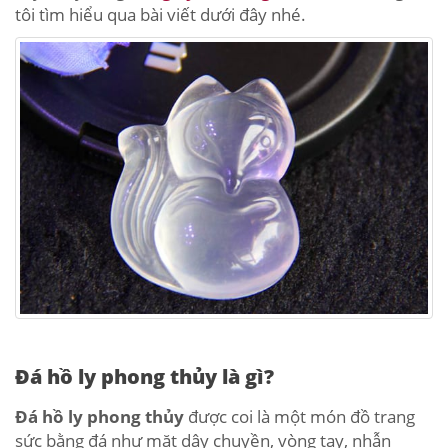
tôi tìm hiểu qua bài viết dưới đây nhé.
Đá hồ ly phong thủy là gì?
Đá hồ ly phong thủy
được coi là một món đồ trang
sức bằng đá như mặt dây chuyền, vòng tay, nhẫn