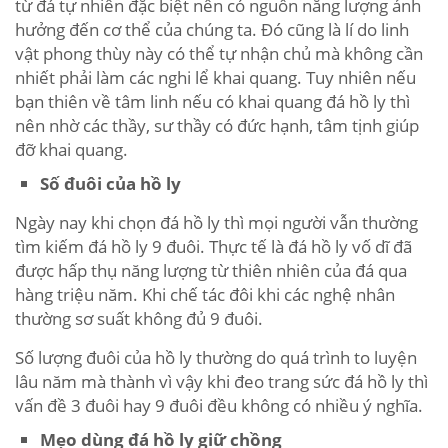
từ đá tự nhiên đặc biệt nên có nguồn năng lượng ảnh
hưởng đến cơ thể của chúng ta. Đó cũng là lí do linh
vật phong thùy này có thể tự nhận chủ mà không cần
nhiết phải làm các nghi lể khai quang. Tuy nhiên nếu
bạn thiên về tâm linh nếu có khai quang đá hồ ly thì
nên nhờ các thầy, sư thầy có đức hạnh, tâm tịnh giúp
đỡ khai quang.
Số đuôi của hồ ly
Ngày nay khi chọn đá hồ ly thì mọi người vẫn thường
tìm kiếm đá hồ ly 9 đuôi. Thực tế là đá hồ ly vố dĩ đã
được hấp thụ năng lượng từ thiên nhiên của đá qua
hàng triệu năm. Khi chế tác đôi khi các nghệ nhân
thường sơ suất không đủ 9 đuôi.
Số lượng đuôi của hồ ly thường do quá trình to luyện
lâu năm mà thành vì vậy khi đeo trang sức đá hồ ly thì
vấn đề 3 đuôi hay 9 đuôi đều không có nhiều ý nghĩa.
Mẹo dùng đá hồ ly giữ chồng