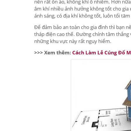
nên rất ồn ào, không khí ô nhiễm. Hơn nữa
âm khí nhiều ảnh hưởng không tốt cho gia ch
ánh sáng, có địa khí không tốt, luôn tối t
Để đảm bảo an toàn cho gia đình thì bạn n
tháp điện cao thế. Đường chính tâm thẳng 
những khu vực này rất nguy hiểm.
>>> Xem thêm:
Cách Làm Lễ Cúng Đổ M