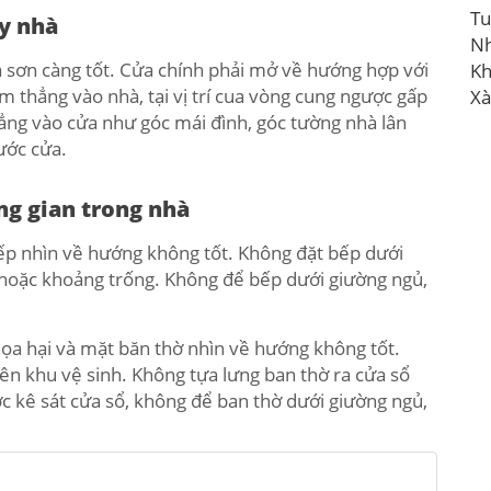
Tu
ây nhà
N
a sơn càng tốt. Cửa chính phải mở về hướng hợp với
Kh
 thẳng vào nhà, tại vị trí cua vòng cung ngược gấp
Xà
hẳng vào cửa như góc mái đình, góc tường nhà lân
ước cửa.
ng gian trong nhà
bếp nhìn về hướng không tốt. Không đặt bếp dưới
 hoặc khoảng trống. Không để bếp dưới giường ngủ,
ọa hại và mặt băn thờ nhìn về hướng không tốt.
ên khu vệ sinh. Không tựa lưng ban thờ ra cửa sổ
 kê sát cửa sổ, không để ban thờ dưới giường ngủ,