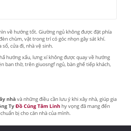
nhìn về hướng tốt. Giường ngủ không được đặt phía
đèn chùm, vật trong trí có góc nhọn gây sát khí.
sổ, cửa đi, nhà vệ sinh.
 chấ hướng xấu, lưng xí không được quay về hướng
ên ban thờ, trên giuosngf ngủ, bàn ghế tiếp khách,
ây nhà
và những điều cần lưu ý khi xây nhà, giúp gia
ông Ty
Đồ Cúng Tâm Linh
hy vọng đã mang đến
n chuẩn bị cho căn nhà của mình.