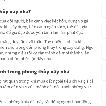
thủy xây nhà?
 của đời người, bên cạnh việc kết hôn, dựng vợ gả
c khi xây dựng, bên cạnh ngân sách, thế đất, gia
nhà để gia đạo được yên bình làm ăn phát đạt.
chẳng duy tâm, vô thần. Tuy nhiên ít nhiều khi
i nên chú trọng đến phong thủy trong xây dựng. Ngôi
nào, những điều tối kỵ cần tránh để mọi thành viên
 hạnh phúc, phúc lộc đầy nhà.
ánh trong phong thủy xây nhà
 rất quan trọng, khi mua đất ngoài tiêu chí và giá cả,
 tâm đến vị trí của mảnh đất đó, tránh những vị trí
ện vì những khiu đất này rất đông người hoạt động