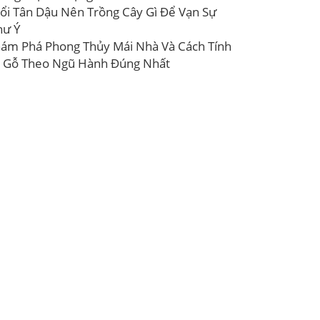
ổi Tân Dậu Nên Trồng Cây Gì Để Vạn Sự
hư Ý
ám Phá Phong Thủy Mái Nhà Và Cách Tính
 Gỗ Theo Ngũ Hành Đúng Nhất