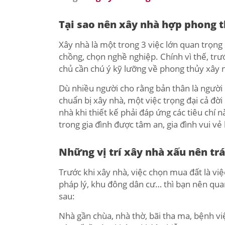
Tại sao nên xây nhà hợp phong 
Xây nhà là một trong 3 việc lớn quan trọng
chồng, chọn nghề nghiệp. Chính vì thế, trướ
chủ cần chú ý kỹ lưỡng về phong thủy xây 
Dù nhiều người cho rằng bản thân là người 
chuẩn bị xây nhà, một việc trọng đại cả đờ
nhà khi thiết kế phải đáp ứng các tiêu chí 
trong gia đình được tâm an, gia đình vui vẻ
Những vị trí xây nhà xấu nên tr
Trước khi xây nhà, việc chọn mua đất là việc
pháp lý, khu đông dân cư… thì bạn nên quan
sau:
Nhà gần chùa, nhà thờ, bãi tha ma, bệnh vi