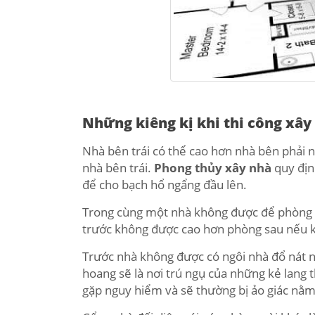
Những kiêng kị khi thi công xây
Nhà bên trái có thể cao hơn nhà bên phải 
nhà bên trái.
Phong thủy xây nhà
quy địn
để cho bạch hổ ngẩng đầu lên.
Trong cùng một nhà không được để phòng 
trước không được cao hơn phòng sau nếu k
Trước nhà không được có ngôi nhà đổ nát nà
hoang sẽ là nơi trú ngụ của những kẻ lang 
gặp nguy hiểm và sẽ thường bị ảo giác nằ