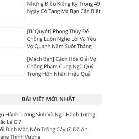
Những Điều Kiêng Kỵ Trong 49
Ngày Có Tang Mà Bạn Cần Biết
[Bí Quyết] Phong Thủy Để
Chồng Luôn Nghe Lời Và Yêu
Vợ Quanh Năm Suốt Tháng
[Mách Bạn] Cách Hóa Giải Vợ
Chồng Phạm Cung Ngũ Quỷ
Trong Hôn Nhân Hiệu Quả
BÀI VIẾT MỚI NHẤT
ũ Hành Tương Sinh Và Ngũ Hành Tương
ắc Là Gì?
ổi Đinh Mão Nên Trồng Cây Gì Để An
ang Thịnh Vượng