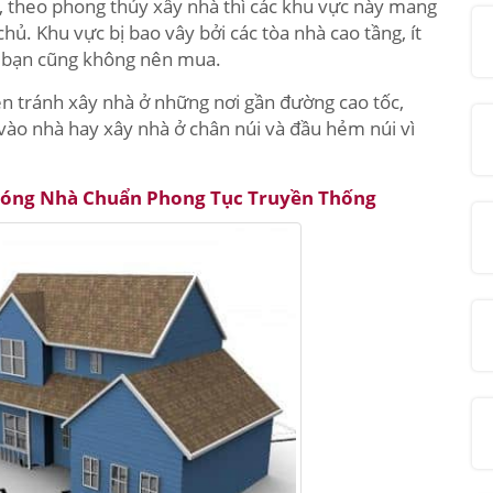
, theo phong thủy xây nhà thì các khu vực này mang
ủ. Khu vực bị bao vây bởi các tòa nhà cao tầng, ít
ăm bạn cũng không nên mua.
ên tránh xây nhà ở những nơi gần đường cao tốc,
vào nhà hay xây nhà ở chân núi và đầu hẻm núi vì
óng Nhà Chuẩn Phong Tục Truyền Thống