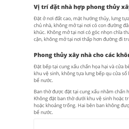
Vị trí đặt nhà hợp phong thủy x
Đặt ở nơi đất cao, mặt hướng thủy, lưng tự
chủ nhà, không mở tại nơi có con đường đâm
khúc. Không mở tại nơi có góc nhọn chĩa t
cận, không mở tại nơi thấp hơn đường đi tr
Phong thủy xây nhà cho các khô
Đặt bếp tại cung xấu chấn họa hại và cửa 
khu vệ sinh, không tựa lưng bếp qu cửa sổ
bể nước.
Ban thờ được đặt tại cung xấu nhằm chấn h
Không đặt ban thờ dưới khu vệ sinh hoặc tr
hoặc khoảng trống. Hai bên ban không được
bể nước.