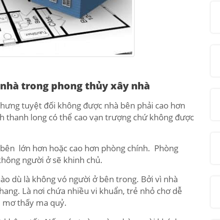
 nhà trong phong thủy xây nhà
nhưng tuyệt đối không được nhà bên phải cao hơn
h thanh long có thể cao vạn trượng chứ không được
bên lớn hơn hoặc cao hơn phòng chính. Phòng
hông người ở sẽ khinh chủ.
o dù là không vó người ở bên trong. Bởi vì nhà
thang. Là nơi chứa nhiều vi khuẩn, trẻ nhỏ chơ dễ
m mơ thấy ma quỷ.