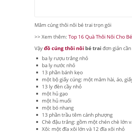
Mâm cúng thôi nôi bé trai trọn gói
>> Xem thêm:
Top 16 Quà Thôi Nôi Cho Bé 
Vậy
đồ cúng thôi nôi
bé trai
đơn giản cần 
ba ly rượu trắng nhỏ
ba ly nước nhỏ
13 phần bánh kẹo
một bộ giấy cúng: một mâm hài, áo, gi
13 ly đèn cầy nhỏ
một hủ gạo
một hủ muối
một bó nhang
13 phần trầu têm cánh phượng
Chè đậu trắng: gồm một chén chè lớn v
Xôi: một đĩa xôi lớn và 12 đĩa xôi nhỏ