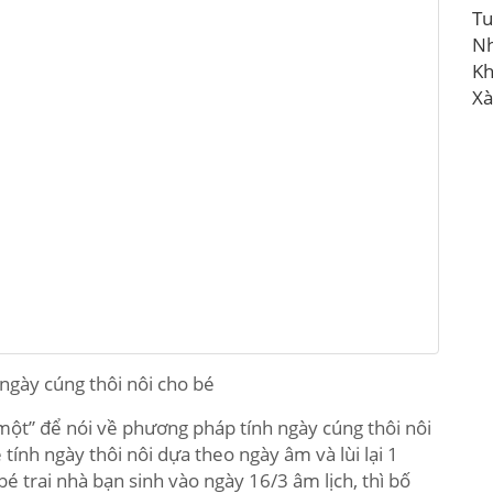
Tu
N
Kh
Xà
nh ngày cúng thôi nôi cho bé
ùi một” để nói về phương pháp tính ngày cúng thôi nôi
 tính ngày thôi nôi dựa theo ngày âm và lùi lại 1
é trai nhà bạn sinh vào ngày 16/3 âm lịch, thì bố