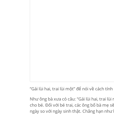
“Gái lùi hai, trai lùi một” để nói về cách tí
Như ông bà xưa có câu: “Gái lùi hai, trai l
cho bé. Đối với bé trai, các ông bố bà mẹ sẽ
ngày so với ngày sinh thật. Chẳng hạn như b