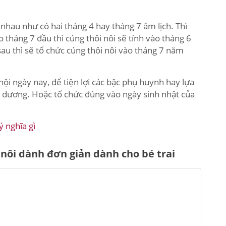
 nhau như có hai tháng 4 hay tháng 7 âm lịch. Thì
 tháng 7 đầu thì cúng thôi nôi sẽ tính vào tháng 6
au thì sẽ tổ chức cúng thôi nôi vào tháng 7 năm
 hội ngày nay, để tiện lợi các bậc phụ huynh hay lựa
y dương. Hoặc tổ chức đúng vào ngày sinh nhật của
ý nghĩa gì
 nôi dành đơn giản dành cho bé trai