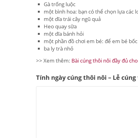
Gà trống luộc
một bình hoa: bạn có thể chọn lựa các l
một dĩa trái cây ngũ quả
Heo quay sữa
một dĩa bánh hỏi
một phần đồ chơi em bé: để em bé bốc 
ba ly trà nhỏ
>> Xem thêm:
Bài cúng thôi nôi đầy đủ cho
Tính ngày cúng thôi nôi – Lễ cúng