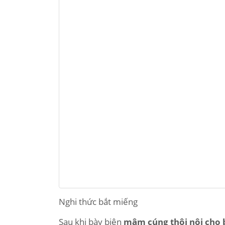
Nghi thức bắt miếng
Sau khi bày biện
mâm cúng thôi nôi cho b