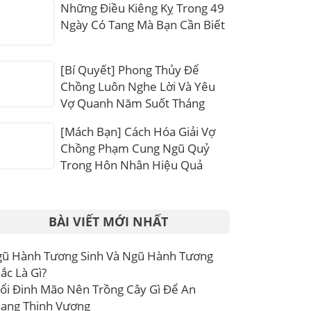
Những Điều Kiêng Kỵ Trong 49
Ngày Có Tang Mà Bạn Cần Biết
[Bí Quyết] Phong Thủy Để
Chồng Luôn Nghe Lời Và Yêu
Vợ Quanh Năm Suốt Tháng
[Mách Bạn] Cách Hóa Giải Vợ
Chồng Phạm Cung Ngũ Quỷ
Trong Hôn Nhân Hiệu Quả
BÀI VIẾT MỚI NHẤT
ũ Hành Tương Sinh Và Ngũ Hành Tương
ắc Là Gì?
ổi Đinh Mão Nên Trồng Cây Gì Để An
ang Thịnh Vượng