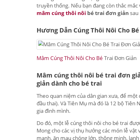
truyền thống. Nếu bạn đang còn thắc mắc về
mâm cúng thôi nôi
bé trai đơn giản
sau
Hương Dẫn Cúng Thôi Nôi Cho Bé 
Mâm Cúng Thôi Nôi Cho Bé
Trai Đơn Giản
Mâm cúng thôi nôi bé trai đơn giả
giản dành cho bé trai
Theo quan niệm của dân gian xưa, để một đứ
đầu thai). Và Tiên Mụ mà đó là 12 bộ Tiên 
gia đình mình.
Do đó, một lễ cúng thôi nôi cho bé trai đượ
Mong cho các vị thụ hưởng các món lễ vật 
mạnh, ăn mau chóng lớn, thông minh, lanh 