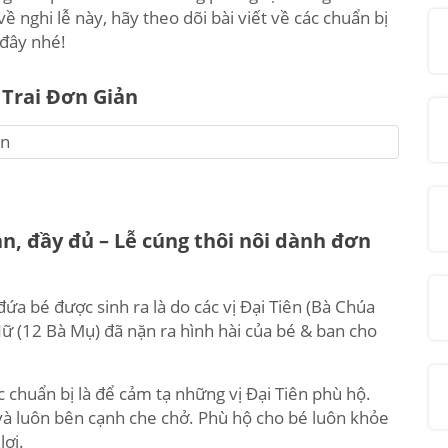
 nghi lễ này, hãy theo dõi bài viết về các chuẩn bị
 đây nhé!
Trai Đơn Giản
n, đầy đủ – Lễ cúng thôi nôi dành đơn
a bé được sinh ra là do các vị Đại Tiên (Bà Chúa
Nữ (12 Bà Mụ) đã nặn ra hình hài của bé & ban cho
c chuẩn bị là để cảm tạ những vị Đại Tiên phù hộ.
và luôn bên cạnh che chở. Phù hộ cho bé luôn khỏe
lợi.