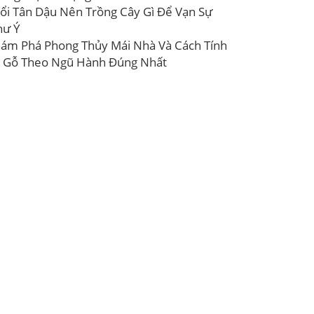
ổi Tân Dậu Nên Trồng Cây Gì Để Vạn Sự
hư Ý
ám Phá Phong Thủy Mái Nhà Và Cách Tính
 Gỗ Theo Ngũ Hành Đúng Nhất