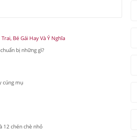
Trai, Bé Gái Hay Và Ý Nghĩa
chuẩn bị những gì?
ấy cúng mụ
à 12 chén chè nhỏ