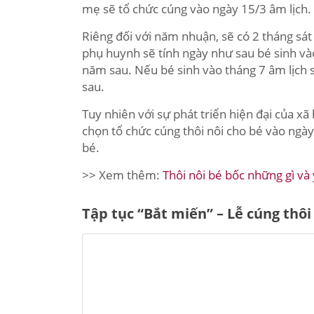
mẹ sẽ tổ chức cúng vào ngày 15/3 âm lịch.
Riêng đối với năm nhuận, sẽ có 2 tháng sát
phụ huynh sẽ tính ngày như sau bé sinh vào
năm sau. Nếu bé sinh vào tháng 7 âm lịch s
sau.
Tuy nhiên với sự phát triển hiện đại của xã
chọn tổ chức cúng thôi nôi cho bé vào ngà
bé.
>> Xem thêm:
Thôi nôi bé bốc những gì và 
Tập tục “Bắt miến” – Lễ cúng thôi