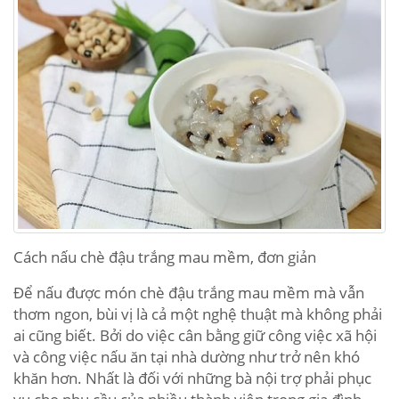
Cách nấu chè đậu trắng mau mềm, đơn giản
Để nấu được món chè đậu trắng mau mềm mà vẫn
thơm ngon, bùi vị là cả một nghệ thuật mà không phải
ai cũng biết. Bởi do việc cân bằng giữ công việc xã hội
và công việc nấu ăn tại nhà dường như trở nên khó
khăn hơn. Nhất là đối với những bà nội trợ phải phục