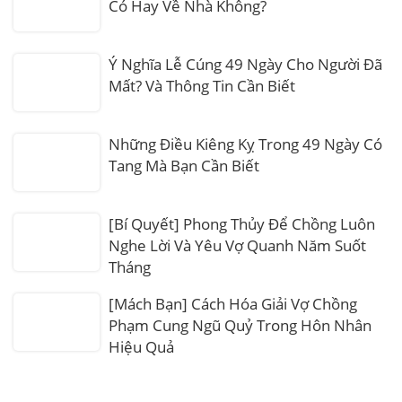
Có Hay Về Nhà Không?
Ý Nghĩa Lễ Cúng 49 Ngày Cho Người Đã
Mất? Và Thông Tin Cần Biết
Những Điều Kiêng Kỵ Trong 49 Ngày Có
Tang Mà Bạn Cần Biết
[Bí Quyết] Phong Thủy Để Chồng Luôn
Nghe Lời Và Yêu Vợ Quanh Năm Suốt
Tháng
[Mách Bạn] Cách Hóa Giải Vợ Chồng
Phạm Cung Ngũ Quỷ Trong Hôn Nhân
Hiệu Quả