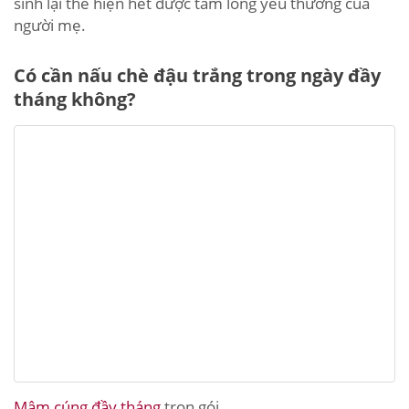
sinh lại thể hiện hết được tấm lòng yêu thương của
người mẹ.
Có cần nấu chè đậu trắng trong ngày đầy
tháng không?
Mâm cúng đầy tháng
trọn gói