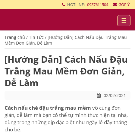
HOTLINE:
0937611504
GÓP Ý
☰
Trang chủ
/
Tin Tức
/
[Hướng Dẫn] Cách Nấu Đậu Trắng Mau
Mềm Đơn Giản, Dễ Làm
[Hướng Dẫn] Cách Nấu Đậu
Trắng Mau Mềm Đơn Giản,
Dễ Làm
02/02/2021
Cách nấu chè đậu trắng mau mềm
vô cùng đơn
giản, dễ làm mà bạn có thể tự mình thực hiện tại nhà,
dùng trong những dịp đặc biệt như ngày lễ đầy tháng
cho bé.