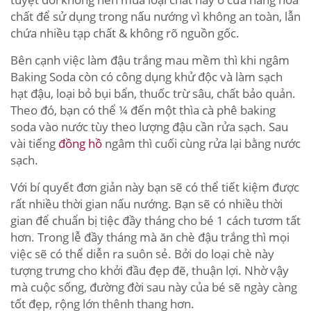
chất để sử dụng trong nấu nướng vì không an toàn, lẫn
chứa nhiều tạp chất & không rõ nguồn gốc.
Bên cạnh việc làm đậu trắng mau mềm thì khi ngâm
Baking Soda còn có công dụng khử độc và làm sạch
hạt đậu, loại bỏ bụi bẩn, thuốc trừ sâu, chất bảo quản.
Theo đó, bạn có thể ¼ đến một thìa cà phê baking
soda vào nước tùy theo lượng đậu cần rửa sạch. Sau
vài tiếng
đồng hồ
ngâm thì cuối cùng rửa lại bằng nước
sạch.
Với bí quyết đơn giản này bạn sẽ có thể tiết kiệm được
rất nhiều thời gian nấu nướng. Bạn sẽ có nhiều thời
gian để chuẩn bị tiệc đầy tháng cho bé 1 cách tươm tất
hơn. Trong lễ đầy tháng mà ăn chè đậu trắng thì mọi
việc sẽ có thể diễn ra suôn sẻ. Bởi do loại chè này
tượng trưng cho khởi đầu đẹp đẽ, thuận lợi. Nhờ vậy
mà cuộc sống, đường đời sau này của bé sẽ ngày càng
tốt đẹp, rộng lớn thênh thang hơn.