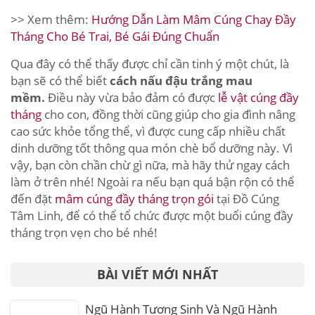
>> Xem thêm:
Hướng Dẫn Làm Mâm Cúng Chay Đầy
Tháng Cho Bé Trai, Bé Gái Đúng Chuẩn
Qua đây có thể thấy được chỉ cần tinh ý một chút, là
bạn sẽ có thể biết
cách nấu đậu trắng mau
mềm.
Điều này vừa bảo đảm có được
lễ vật cúng đầy
tháng
cho con, đồng thời cũng giúp cho gia đình nâng
cao sức khỏe tổng thể, vì được cung cấp nhiều chất
dinh dưỡng tốt thông qua món chè bổ dưỡng này. Vì
vậy, bạn còn chần chừ gì nữa, mà hãy thử ngay cách
làm ở trên nhé! Ngoài ra nếu bạn quá bận rộn có thể
đến đặt
mâm cúng đầy tháng trọn gói
tại Đồ Cúng
Tâm Linh, để có thể tổ chức được một buổi cúng đầy
tháng trọn vẹn cho bé nhé!
BÀI VIẾT MỚI NHẤT
Ngũ Hành Tương Sinh Và Ngũ Hành