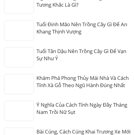
Tương Khắc Là Gì?
Tuổi Đinh Mão Nên Trồng Cây Gì Để An
Khang Thịnh Vượng
Tuổi Tân Dậu Nên Trồng Cây Gì Để Vạn
Sự Như Ý
Khám Phá Phong Thủy Mái Nhà Và Cách
Tính Xà Gỗ Theo Ngũ Hành Đúng Nhất
Ý Nghĩa Của Cách Tính Ngày Đầy Tháng
Nam Trồi Nữ Sụt
Bài Cúng, Cách Cúng Khai Trương Xe Mới