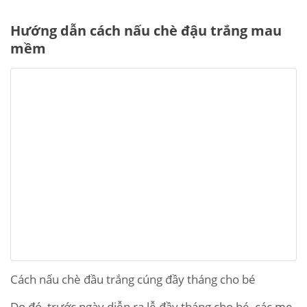
Hướng dẫn cách nấu chè đậu trắng mau
mềm
Cách nấu chè đầu trắng cúng đầy tháng cho bé
Do đó, trước ngày diễn ra lễ đầy tháng cho bé, các mẹ