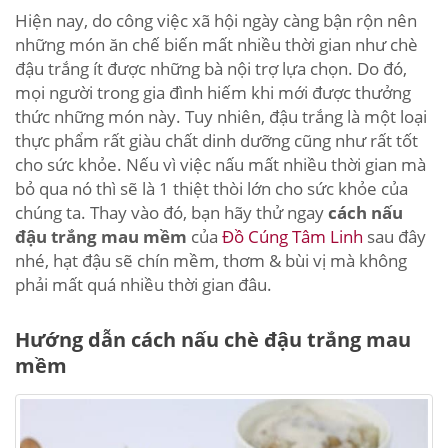
Hiện nay, do công việc xã hội ngày càng bận rộn nên
những món ăn chế biến mất nhiều thời gian như chè
đậu trắng ít được những bà nội trợ lựa chọn. Do đó,
mọi người trong gia đình hiếm khi mới được thưởng
thức những món này. Tuy nhiên, đậu trắng là một loại
thực phẩm rất giàu chất dinh dưỡng cũng như rất tốt
cho sức khỏe. Nếu vì việc nấu mất nhiều thời gian mà
bỏ qua nó thì sẽ là 1 thiệt thòi lớn cho sức khỏe của
chúng ta. Thay vào đó, bạn hãy thử ngay
cách nấu
đậu trắng mau mềm
của
Đồ Cúng Tâm Linh
sau đây
nhé, hạt đậu sẽ chín mềm, thơm & bùi vị mà không
phải mất quá nhiều thời gian đâu.
Hướng dẫn cách nấu chè đậu trắng mau
mềm