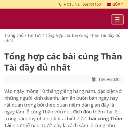
HOTLINE:
0937611504
GÓP Ý
☰
Trang chủ
/
Tin Tức
/
Tổng hợp các bài cúng Thần Tài đầy đủ
nhất
Tổng hợp các bài cúng Thần
Tài đầy đủ nhất
18/09/2020
Vào ngày mồng 10 tháng giêng hằng năm, đặc biệt với
những người kinh doanh, làm ăn buôn bán ngày này
rất quan trọng bởi theo quan niệm dân gian đây là
ngày làm lễ cúng Thần với mục đích đón thêm Tài lộc
trong năm tuy nhiên rất ít ai biết được
bài cúng Thần
Tài
như thế nào. Dưới đây là cách sắm lễ cũng như