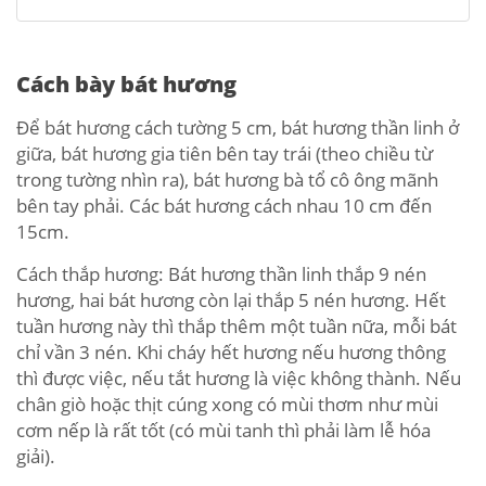
Cách bày bát hương
Để bát hương cách tường 5 cm, bát hương thần linh ở
giữa, bát hương gia tiên bên tay trái (theo chiều từ
trong tường nhìn ra), bát hương bà tổ cô ông mãnh
bên tay phải. Các bát hương cách nhau 10 cm đến
15cm.
Cách thắp hương: Bát hương thần linh thắp 9 nén
hương, hai bát hương còn lại thắp 5 nén hương. Hết
tuần hương này thì thắp thêm một tuần nữa, mỗi bát
chỉ vần 3 nén. Khi cháy hết hương nếu hương thông
thì được việc, nếu tắt hương là việc không thành. Nếu
chân giò hoặc thịt cúng xong có mùi thơm như mùi
cơm nếp là rất tốt (có mùi tanh thì phải làm lễ hóa
giải).