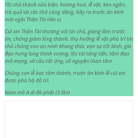
Tôi chủ thành sửa biện, hương hoa, lễ vật, kim ngân,
trà quả và các thứ cúng dâng, bầy ra trước án kính
mời ngài Thân Tài tiền vị.
Cúi xin Thần Tài thương xót tín chủ, giáng lâm trước
án, chứng giám lòng thành, thụ hưởng lễ vật phù trì tín
chủ chúng con an ninh khang thái, vạn sự tốt lành, gia
đạo hưng long thịnh vượng, lộc tài tăng tiến, tâm đạo
mở mang, sở cầu tất ứng, sở nguyện tòan tâm
Chúng con lễ bạc tâm thành, trước án kính lễ cúi xin
được phù hộ độ trì.
Nam mô A di đà phật (3 lần)