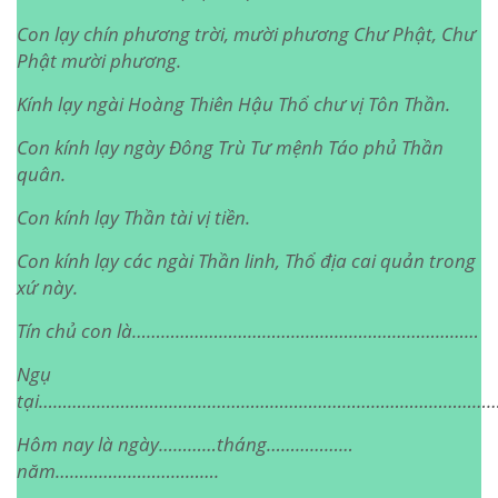
Con lạy chín phương trời, mười phương Chư Phật, Chư
Phật mười phương.
Kính lạy ngài Hoàng Thiên Hậu Thổ chư vị Tôn Thần.
Con kính lạy ngày Đông Trù Tư mệnh Táo phủ Thần
quân.
Con kính lạy Thần tài vị tiền.
Con kính lạy các ngài Thần linh, Thổ địa cai quản trong
xứ này.
Tín chủ con là………………………………………………………………
Ngụ
tại……………………………………………………………………………………
Hôm nay là ngày…………tháng………………
năm…………………………….