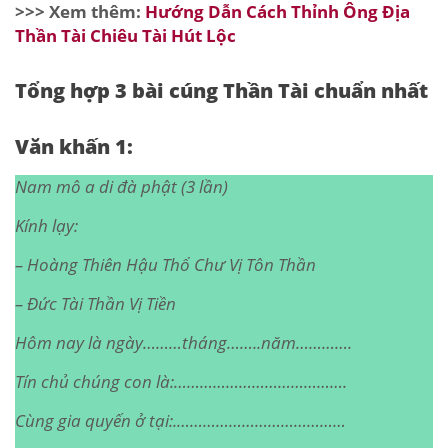
>>> Xem thêm:
Hướng Dẫn Cách Thỉnh Ông Địa
Thần Tài Chiêu Tài Hút Lộc
Tổng hợp 3 bài cúng Thần Tài chuẩn nhất
Văn khấn 1:
Nam mô a di đà phật (3 lần)
Kính lạy:
– Hoàng Thiên Hậu Thổ Chư Vị Tôn Thần
– Đức Tài Thần Vị Tiền
Hôm nay là ngày………tháng……..năm………….
Tín chủ chúng con là:………………………………….
Cùng gia quyến ở tại:.…………………………………