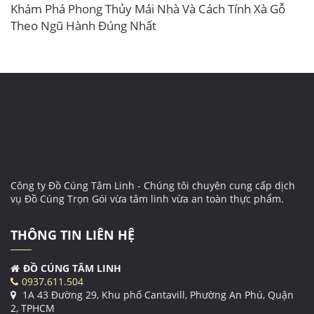
Khám Phá Phong Thủy Mái Nhà Và Cách Tính Xà Gỗ
Theo Ngũ Hành Đúng Nhất
Công ty Đồ Cúng Tâm Linh - Chúng tôi chuyên cung cấp dịch
vụ Đồ Cúng Trọn Gói vừa tâm linh vừa an toàn thực phẩm.
THÔNG TIN LIÊN HỆ
ĐỒ CÚNG TÂM LINH
0937.611.504
1A 43 Đường 29, Khu phố Cantavill, Phường An Phú, Quận
2, TPHCM