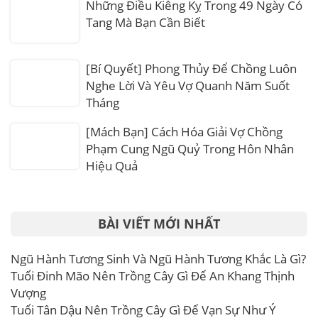
Những Điều Kiêng Kỵ Trong 49 Ngày Có
Tang Mà Bạn Cần Biết
[Bí Quyết] Phong Thủy Để Chồng Luôn
Nghe Lời Và Yêu Vợ Quanh Năm Suốt
Tháng
[Mách Bạn] Cách Hóa Giải Vợ Chồng
Phạm Cung Ngũ Quỷ Trong Hôn Nhân
Hiệu Quả
BÀI VIẾT MỚI NHẤT
Ngũ Hành Tương Sinh Và Ngũ Hành Tương Khắc Là Gì?
Tuổi Đinh Mão Nên Trồng Cây Gì Để An Khang Thịnh
Vượng
Tuổi Tân Dậu Nên Trồng Cây Gì Để Vạn Sự Như Ý