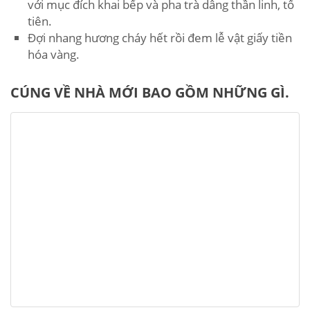
với mục đích khai bếp và pha trà dâng thần linh, tổ
tiên.
Đợi nhang hương cháy hết rồi đem lễ vật giấy tiền
hóa vàng.
CÚNG VỀ NHÀ MỚI BAO GỒM NHỮNG GÌ.