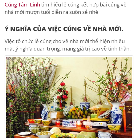
Cúng Tâm Linh
tìm hiểu lễ cúng kết hợp bài cúng về
nhà mới mượn tuổi diễn ra suôn sẻ nhé
Ý NGHĨA CỦA VIỆC CÚNG VỀ NHÀ MỚI.
Việc tổ chức lễ cúng cho về nhà mới thể hiện nhiều
mặt ý nghĩa quan trọng, mang giá trị cao về tinh thần.