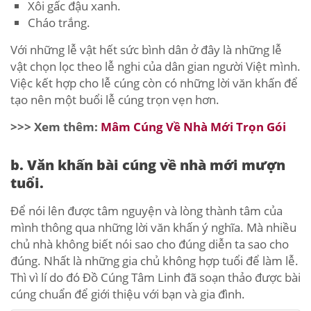
Xôi gấc đậu xanh.
Cháo trắng.
Với những lễ vật hết sức bình dân ở đây là những lễ
vật chọn lọc theo lễ nghi của dân gian người Việt mình.
Việc kết hợp cho lễ cúng còn có những lời văn khấn để
tạo nên một buổi lễ cúng trọn vẹn hơn.
>>> Xem thêm:
Mâm Cúng Về Nhà Mới Trọn Gói
b. Văn khấn bài cúng về nhà mới mượn
tuổi.
Để nói lên được tâm nguyện và lòng thành tâm của
mình thông qua những lời văn khấn ý nghĩa. Mà nhiều
chủ nhà không biết nói sao cho đúng diễn ta sao cho
đúng. Nhất là những gia chủ không hợp tuổi để làm lễ.
Thì vì lí do đó Đồ Cúng Tâm Linh đã soạn thảo được bài
cúng chuẩn để giới thiệu với bạn và gia đình.