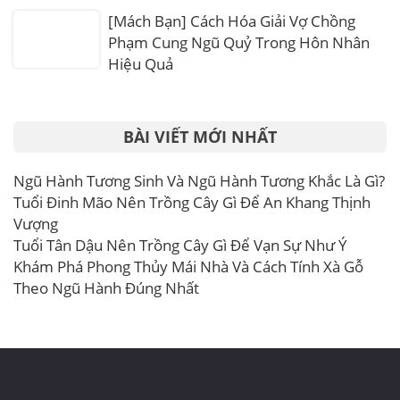
[Mách Bạn] Cách Hóa Giải Vợ Chồng
Phạm Cung Ngũ Quỷ Trong Hôn Nhân
Hiệu Quả
BÀI VIẾT MỚI NHẤT
Ngũ Hành Tương Sinh Và Ngũ Hành Tương Khắc Là Gì?
Tuổi Đinh Mão Nên Trồng Cây Gì Để An Khang Thịnh
Vượng
Tuổi Tân Dậu Nên Trồng Cây Gì Để Vạn Sự Như Ý
Khám Phá Phong Thủy Mái Nhà Và Cách Tính Xà Gỗ
Theo Ngũ Hành Đúng Nhất