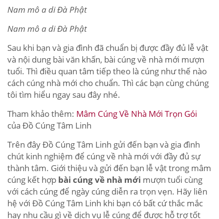
Nam mô a di Đà Phật
Nam mô a di Đà Phật
Sau khi bạn và gia đình đã chuẩn bị được đầy đủ lễ vật
và nội dung bài văn khấn, bài cúng về nhà mới mượn
tuổi. Thì điều quan tâm tiếp theo là cúng như thế nào
cách cúng nhà mới cho chuẩn. Thì các bạn cùng chúng
tôi tìm hiểu ngay sau đây nhé.
Tham khảo thêm:
Mâm Cúng Về Nhà Mới Trọn Gói
của Đồ Cúng Tâm Linh
Trên đây Đồ Cúng Tâm Linh gửi đến bạn và gia đình
chút kinh nghiệm để cúng về nhà mới với đầy đủ sự
thành tâm. Giới thiệu và gửi đến bạn lễ vật trong mâm
cúng kết hợp
bài cúng về nhà mới
mượn tuổi cùng
với cách cúng để ngày cúng diễn ra trọn vẹn. Hãy liên
hệ với Đồ Cúng Tâm Linh khi bạn có bất cứ thắc mắc
hay nhu cầu gì về dịch vụ lễ cúng để được hỗ trợ tốt