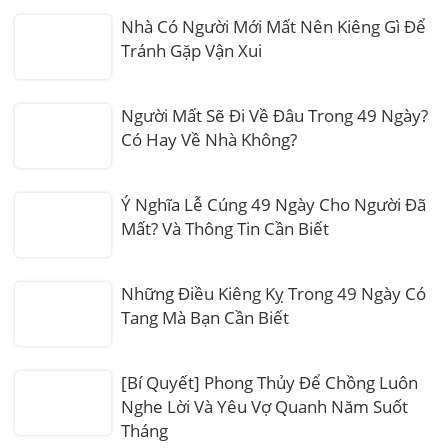
Nhà Có Người Mới Mất Nên Kiêng Gì Để
Tránh Gặp Vận Xui
Người Mất Sẽ Đi Về Đâu Trong 49 Ngày?
Có Hay Về Nhà Không?
Ý Nghĩa Lễ Cúng 49 Ngày Cho Người Đã
Mất? Và Thông Tin Cần Biết
Những Điều Kiêng Kỵ Trong 49 Ngày Có
Tang Mà Bạn Cần Biết
[Bí Quyết] Phong Thủy Để Chồng Luôn
Nghe Lời Và Yêu Vợ Quanh Năm Suốt
Tháng