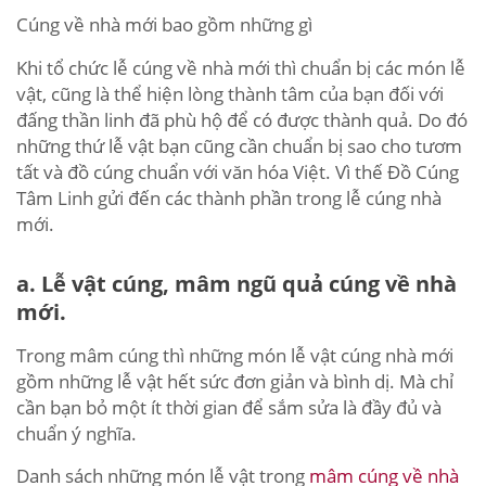
Cúng về nhà mới bao gồm những gì
Khi tổ chức lễ cúng về nhà mới thì chuẩn bị các món lễ
vật, cũng là thể hiện lòng thành tâm của bạn đối với
đấng thần linh đã phù hộ để có được thành quả. Do đó
những thứ lễ vật bạn cũng cần chuẩn bị sao cho tươm
tất và đồ cúng chuẩn với văn hóa Việt. Vì thế Đồ Cúng
Tâm Linh gửi đến các thành phần trong lễ cúng nhà
mới.
a. Lễ vật cúng, mâm ngũ quả cúng về nhà
mới.
Trong mâm cúng thì những món lễ vật cúng nhà mới
gồm những lễ vật hết sức đơn giản và bình dị. Mà chỉ
cần bạn bỏ một ít thời gian để sắm sửa là đầy đủ và
chuẩn ý nghĩa.
Danh sách những món lễ vật trong
mâm cúng về nhà