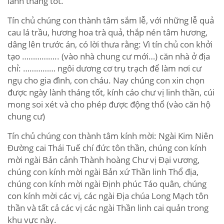
lành tháng tốt.
Tín chủ chúng con thành tâm sắm lễ, với những lễ quả
cau lá trầu, hương hoa trà quả, thắp nén tâm hương,
dâng lên trước án, có lời thưa rằng: Vì tín chủ con khởi
tạo …………….. (vào nhà chung cư mới…) căn nhà ở địa
chỉ: …………… ngôi dương cơ trụ trạch để làm nơi cư
ngụ cho gia đình, con cháu. Nay chúng con xin chọn
được ngày lành tháng tốt, kính cáo chư vị linh thần, cúi
mong soi xét và cho phép được động thổ (vào căn hộ
chung cư)
Tín chủ chúng con thành tâm kính mời: Ngài Kim Niên
Đường cai Thái Tuế chí đức tôn thần, chúng con kính
mời ngài Bản cảnh Thành hoàng Chư vị Đại vương,
chúng con kính mời ngài Bản xứ Thần linh Thổ địa,
chúng con kính mời ngài Định phúc Táo quân, chúng
con kính mời các vị, các ngài Địa chúa Long Mạch tôn
thần và tất cả các vị các ngài Thần linh cai quản trong
khu vực này.