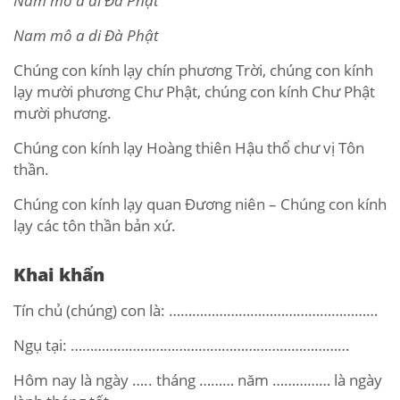
Nam mô a di Đà Phật
Nam mô a di Đà Phật
Chúng con kính lạy chín phương Trời, chúng con kính
lạy mười phương Chư Phật, chúng con kính Chư Phật
mười phương.
Chúng con kính lạy Hoàng thiên Hậu thổ chư vị Tôn
thần.
Chúng con kính lạy quan Đương niên – Chúng con kính
lạy các tôn thần bản xứ.
Khai khẩn
Tín chủ (chúng) con là: ………………………………………………
Ngụ tại: ………………………………………………………………
Hôm nay là ngày ….. tháng ……… năm …………… là ngày