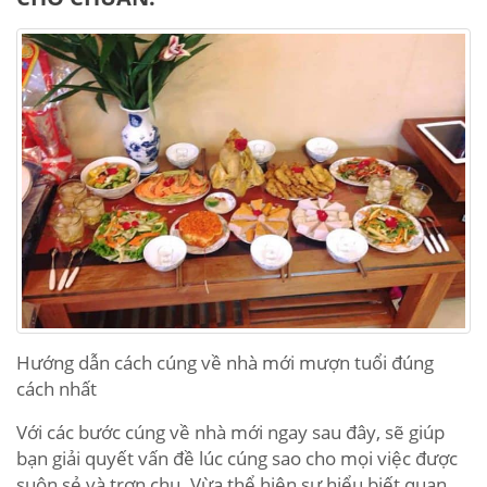
Hướng dẫn cách cúng về nhà mới mượn tuổi đúng
cách nhất
Với các bước cúng về nhà mới ngay sau đây, sẽ giúp
bạn giải quyết vấn đề lúc cúng sao cho mọi việc được
suôn sẻ và trơn chu. Vừa thể hiện sự hiểu biết quan