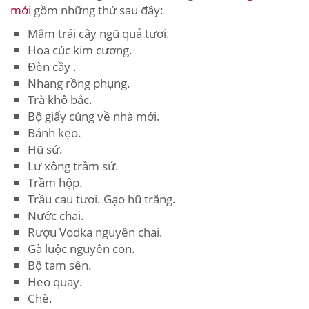
mới
gồm những thứ sau đây:
Mâm trái cây ngũ quả tươi.
Hoa cúc kim cương.
Đèn cầy .
Nhang rồng phụng.
Trà khô bắc.
Bộ giấy cúng về nhà mới.
Bánh kẹo.
Hũ sứ.
Lư xông trầm sứ.
Trầm hộp.
Trầu cau tươi. Gạo hũ trắng.
Nước chai.
Rượu Vodka nguyên chai.
Gà luộc nguyên con.
Bộ tam sên.
Heo quay.
Chè.