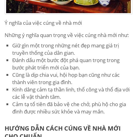
Ý nghĩa của việc cúng về nhà mới
Những ý nghĩa quan trọng về việc cúng nhà mới như:
Giữ gìn một trong những nét đẹp mang giá trị
truyền thống của dân gian.
Đánh dấu một bước đột phá quan trọng trong
bước phát triển mới của bạn.
Cũng là dịp chia vui, hội họp bạn cũng như các
thành viên trong gia đình.
Kính dâng cảm tạ thần linh, thổ công và thổ địa với
các lễ vật thành tâm.
Cảm tạ tổ tiên đã bảo vệ che chở, phù hộ cho gia
đình được nhiều sức khỏe và may mắn.
HƯỚNG DẪN CÁCH CÚNG VỀ NHÀ MỚI
CHO CHUẨN.