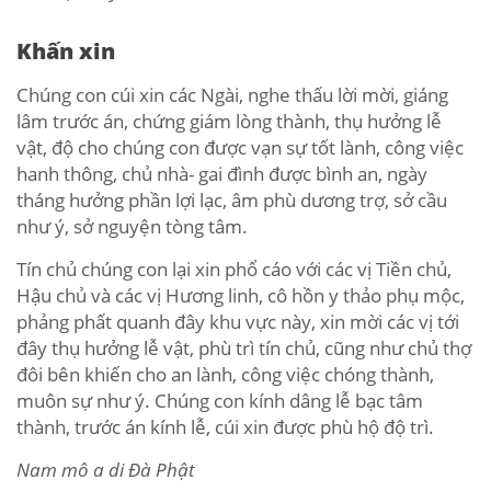
Khấn xin
Chúng con cúi xin các Ngài, nghe thấu lời mời, giáng
lâm trước án, chứng giám lòng thành, thụ hưởng lễ
vật, độ cho chúng con được vạn sự tốt lành, công việc
hanh thông, chủ nhà- gai đình được bình an, ngày
tháng hưởng phần lợi lạc, âm phù dương trợ, sở cầu
như ý, sở nguyện tòng tâm.
Tín chủ chúng con lại xin phổ cáo với các vị Tiền chủ,
Hậu chủ và các vị Hương linh, cô hồn y thảo phụ mộc,
phảng phất quanh đây khu vực này, xin mời các vị tới
đây thụ hưởng lễ vật, phù trì tín chủ, cũng như chủ thợ
đôi bên khiến cho an lành, công việc chóng thành,
muôn sự như ý. Chúng con kính dâng lễ bạc tâm
thành, trước án kính lễ, cúi xin được phù hộ độ trì.
Nam mô a di Đà Phật